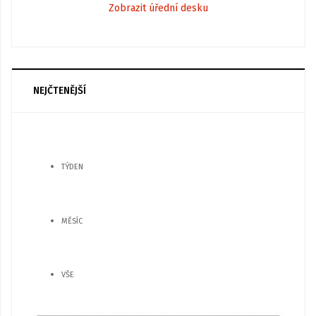
Zobrazit úřední desku
NEJČTENĚJŠÍ
TÝDEN
MĚSÍC
VŠE