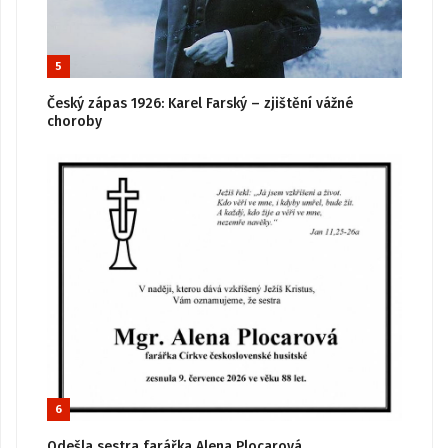
5
Český zápas 1926: Karel Farský – zjištění vážné
choroby
6
Odešla sestra farářka Alena Plocarová