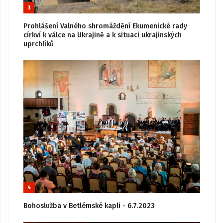
3
Prohlášení Valného shromáždění Ekumenické rady
církví k válce na Ukrajině a k situaci ukrajinských
uprchlíků
4
Bohoslužba v Betlémské kapli - 6.7.2023