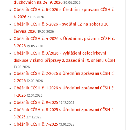
duchovních na 24. 9. 2026
30.06.2026
Oběžník CČSH č. 6-2026 s Úředními zprávami CČSH č.
4-2026
23.06.2026
Oběžník CČSH č. 5-2026 - svolání CZ na sobotu 20.
června 2026
19.05.2026
Oběžník CČSH č. 4-2026 s Úředními zprávami CČSH č.
3-2026
19.05.2026
Oběžník CČSH č. 3/2026 - vyhlášení celocírkevní
diskuse v rámci přípravy 2. zasedání IX. sněmu CČSH
13.03.2026
Oběžník CČSH č. 2-2026 s Úředními zprávami CČSH č.
2-2026
12.03.2026
Oběžník CČSH č. 1-2026 s Úředními zprávami CČSH č.
1-2026
12.01.2026
Oběžník CČSH č. 9-2025
19.12.2025
Oběžník CČSH č. 8-2025 s Úředními zprávami CČSH č.
3-2025
27.11.2025
Oběžník CČSH č. 7-2025
13.10.2025