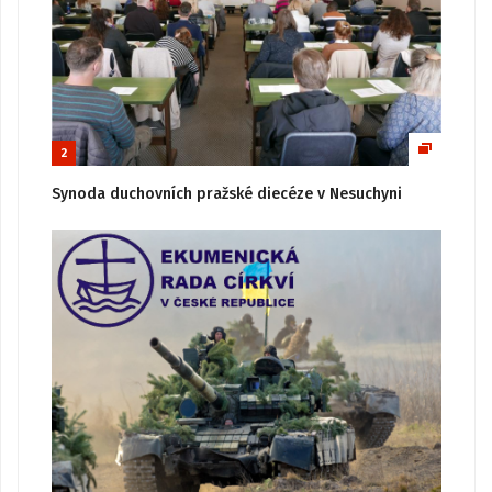
2
Synoda duchovních pražské diecéze v Nesuchyni