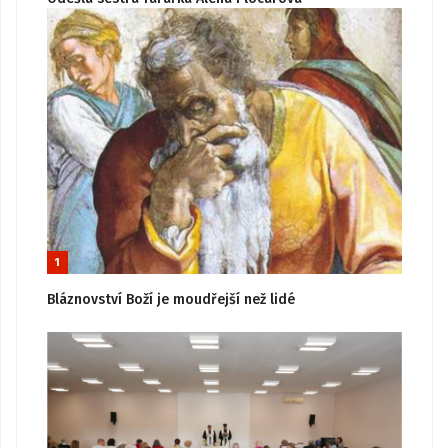
1
Bláznovství Boží je moudřejší než lidé