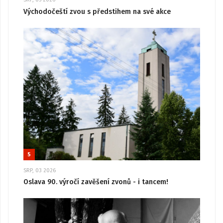
Východočeští zvou s předstihem na své akce
5
SRP, 03 2026
Oslava 90. výročí zavěšení zvonů - i tancem!