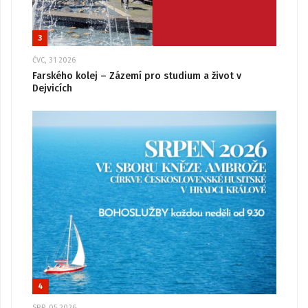
3
ČVC, 31 2026
Farského kolej – Zázemí pro studium a život v
Dejvicích
4
SRP, 05 2026