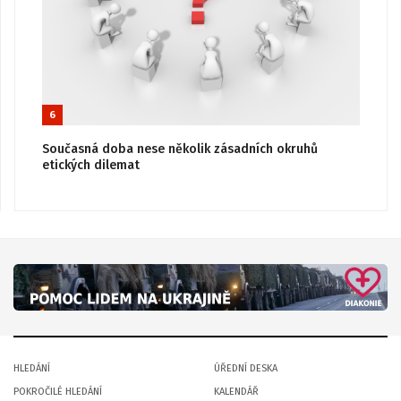
6
Současná doba nese několik zásadních okruhů
etických dilemat
HLEDÁNÍ
ÚŘEDNÍ DESKA
POKROČILÉ HLEDÁNÍ
KALENDÁŘ