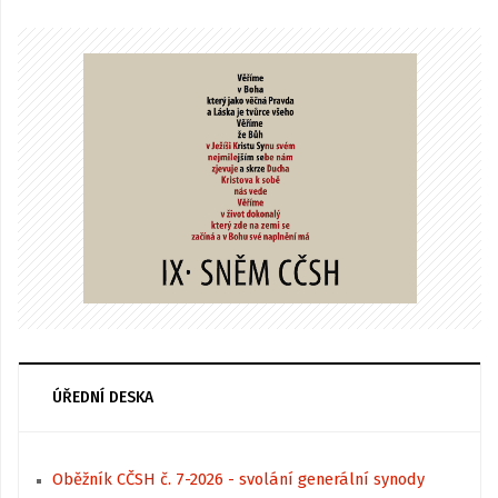
ÚŘEDNÍ DESKA
Oběžník CČSH č. 7-2026 - svolání generální synody