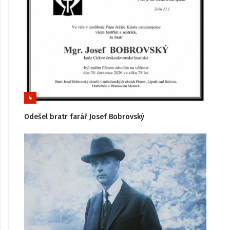
4
Odešel bratr farář Josef Bobrovský