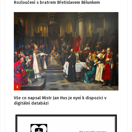
Rozloučení s bratrem Břetislavem Bělunkem
3
Vše co napsal Mistr Jan Hus je nyní k dispozici v
digitální databázi