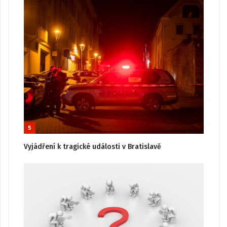
5
Vyjádření k tragické události v Bratislavě