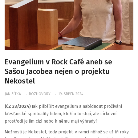
Evangelium v Rock Café aneb se
Sašou Jacobea nejen o projektu
Nekostel
JAN ZÍTKA
ROZHOVORY
19. SRPEN 2024
(ČZ 33/2024)
Jak přiblížit evangelium a nabídnout prožívání
křesťanské spirituality lidem, kteří o to stojí, ale církevní
prostředí je jim cizí nebo k němu mají výhrady?
Možností je Nekostel, tedy projekt, v rámci něhož se už tři roky