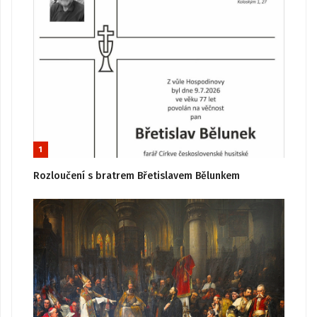
1
Rozloučení s bratrem Břetislavem Bělunkem