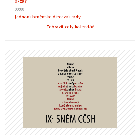
07
zář
00:00
Jednání brněnské diecézní rady
Zobrazit celý kalendář