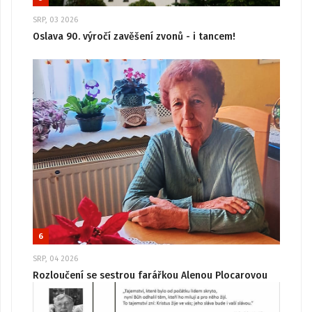
SRP, 03 2026
Oslava 90. výročí zavěšení zvonů - i tancem!
6
SRP, 04 2026
Rozloučení se sestrou farářkou Alenou Plocarovou