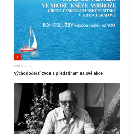
3
SRP, 05 2026
Východočeští zvou s předstihem na své akce