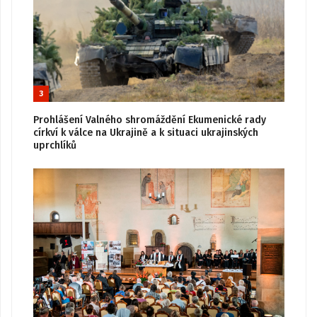
3
Prohlášení Valného shromáždění Ekumenické rady
církví k válce na Ukrajině a k situaci ukrajinských
uprchlíků