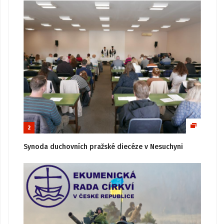
2
Synoda duchovních pražské diecéze v Nesuchyni