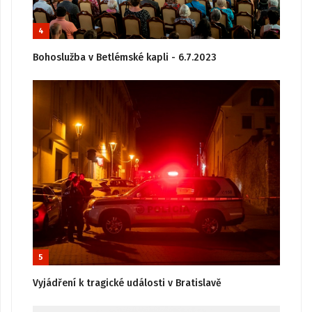
4
Bohoslužba v Betlémské kapli - 6.7.2023
5
Vyjádření k tragické události v Bratislavě