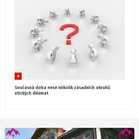
6
Současná doba nese několik zásadních okruhů
etických dilemat