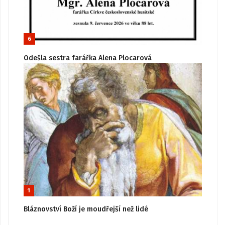
6
Odešla sestra farářka Alena Plocarová
1
Bláznovství Boží je moudřejší než lidé