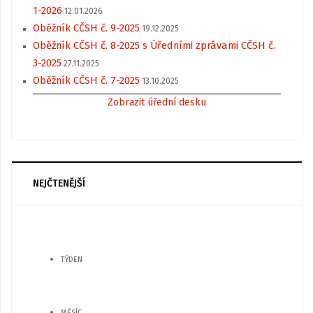
1-2026
12.01.2026
Oběžník CČSH č. 9-2025
19.12.2025
Oběžník CČSH č. 8-2025 s Úředními zprávami CČSH č.
3-2025
27.11.2025
Oběžník CČSH č. 7-2025
13.10.2025
Zobrazit úřední desku
NEJČTENĚJŠÍ
TÝDEN
MĚSÍC