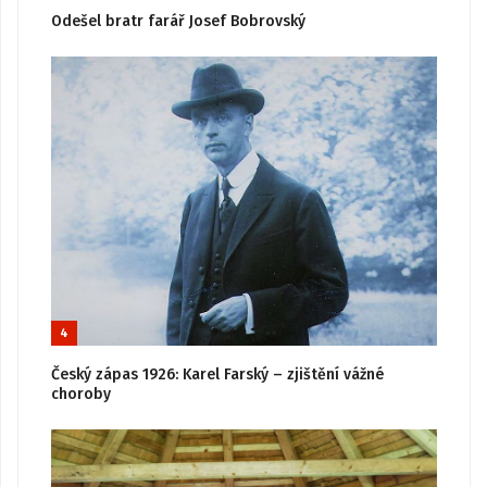
Odešel bratr farář Josef Bobrovský
4
Český zápas 1926: Karel Farský – zjištění vážné
choroby