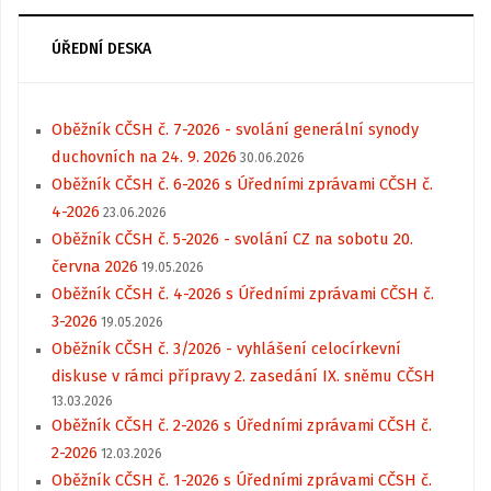
ÚŘEDNÍ DESKA
Oběžník CČSH č. 7-2026 - svolání generální synody
duchovních na 24. 9. 2026
30.06.2026
Oběžník CČSH č. 6-2026 s Úředními zprávami CČSH č.
4-2026
23.06.2026
Oběžník CČSH č. 5-2026 - svolání CZ na sobotu 20.
června 2026
19.05.2026
Oběžník CČSH č. 4-2026 s Úředními zprávami CČSH č.
3-2026
19.05.2026
Oběžník CČSH č. 3/2026 - vyhlášení celocírkevní
diskuse v rámci přípravy 2. zasedání IX. sněmu CČSH
13.03.2026
Oběžník CČSH č. 2-2026 s Úředními zprávami CČSH č.
2-2026
12.03.2026
Oběžník CČSH č. 1-2026 s Úředními zprávami CČSH č.