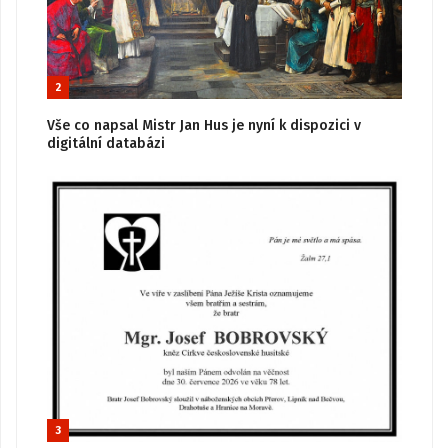
2
Vše co napsal Mistr Jan Hus je nyní k dispozici v
digitální databázi
3