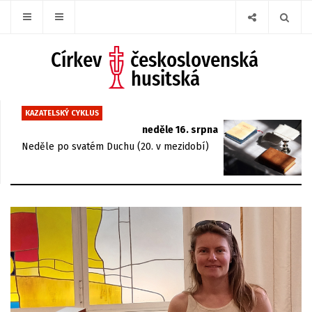
KAZATELSKÝ CYKLUS
neděle 16. srpna
Neděle po svatém Duchu (20. v mezidobí)