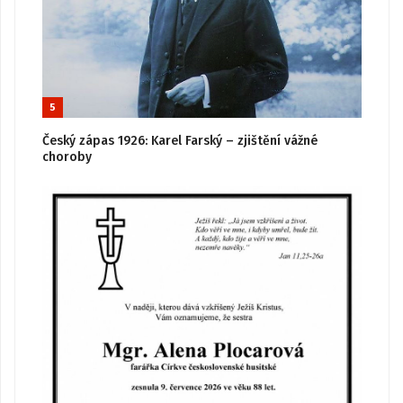
5
Český zápas 1926: Karel Farský – zjištění vážné
choroby