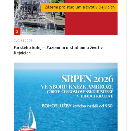
3
ČVC, 31 2026
Farského kolej – Zázemí pro studium a život v
Dejvicích