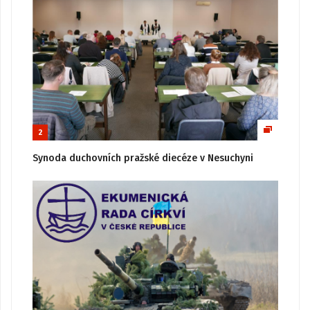
2
Synoda duchovních pražské diecéze v Nesuchyni