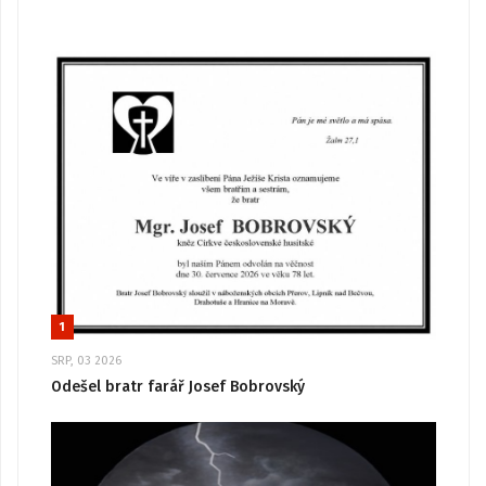
1
SRP, 03 2026
Odešel bratr farář Josef Bobrovský