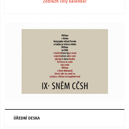
Zobrazit celý kalendář
ÚŘEDNÍ DESKA