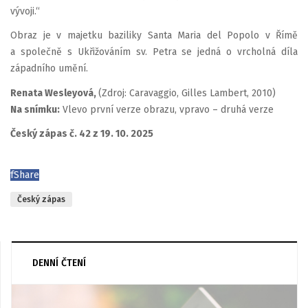
vývoji.“
Obraz je v majetku baziliky Santa Maria del Popolo v Římě
a společně s Ukřižováním sv. Petra se jedná o vrcholná díla
západního umění.
Renata Wesleyová,
(Zdroj: Caravaggio, Gilles Lambert, 2010)
Na snímku:
Vlevo první verze obrazu, vpravo – druhá verze
Český zápas č. 42 z 19. 10. 2025
f
Share
Český zápas
DENNÍ ČTENÍ