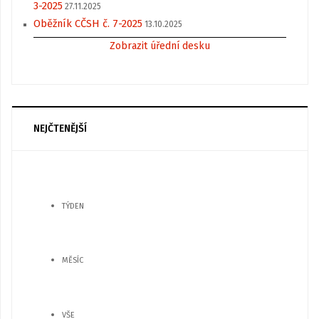
3-2025
27.11.2025
Oběžník CČSH č. 7-2025
13.10.2025
Zobrazit úřední desku
NEJČTENĚJŠÍ
TÝDEN
MĚSÍC
VŠE