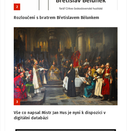
2
Rozloučení s bratrem Břetislavem Bělunkem
3
Vše co napsal Mistr Jan Hus je nyní k dispozici v
digitální databázi