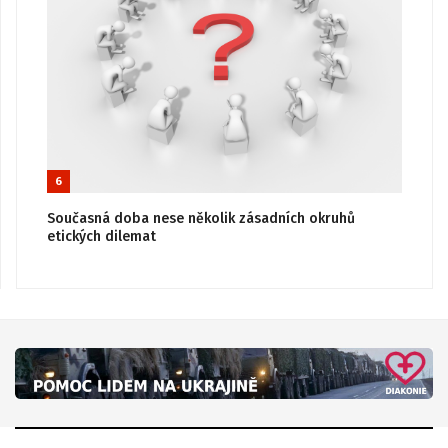
6
Současná doba nese několik zásadních okruhů
etických dilemat