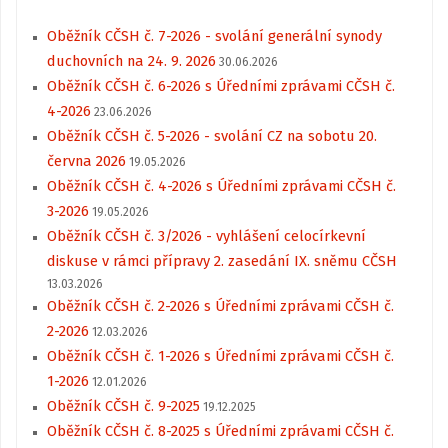
Oběžník CČSH č. 7-2026 - svolání generální synody
duchovních na 24. 9. 2026
30.06.2026
Oběžník CČSH č. 6-2026 s Úředními zprávami CČSH č.
4-2026
23.06.2026
Oběžník CČSH č. 5-2026 - svolání CZ na sobotu 20.
června 2026
19.05.2026
Oběžník CČSH č. 4-2026 s Úředními zprávami CČSH č.
3-2026
19.05.2026
Oběžník CČSH č. 3/2026 - vyhlášení celocírkevní
diskuse v rámci přípravy 2. zasedání IX. sněmu CČSH
13.03.2026
Oběžník CČSH č. 2-2026 s Úředními zprávami CČSH č.
2-2026
12.03.2026
Oběžník CČSH č. 1-2026 s Úředními zprávami CČSH č.
1-2026
12.01.2026
Oběžník CČSH č. 9-2025
19.12.2025
Oběžník CČSH č. 8-2025 s Úředními zprávami CČSH č.