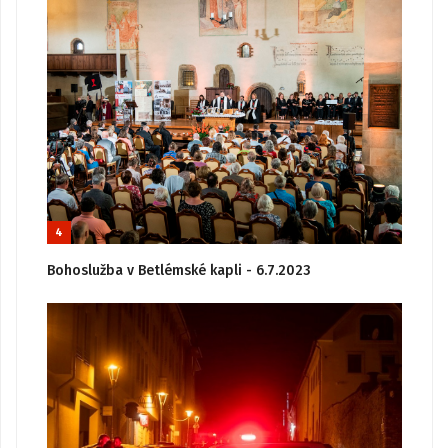
4
Bohoslužba v Betlémské kapli - 6.7.2023