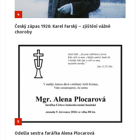
4
Český zápas 1926: Karel Farský – zjištění vážné
choroby
5
Odešla sestra farářka Alena Plocarová