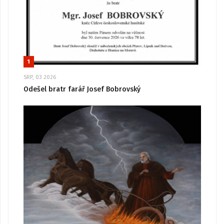
1
SRP, 03 2026
Odešel bratr farář Josef Bobrovský