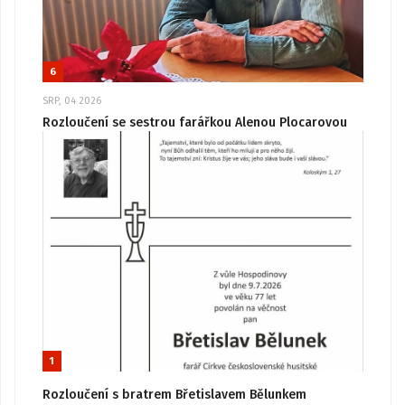
6
SRP, 04 2026
Rozloučení se sestrou farářkou Alenou Plocarovou
1
Rozloučení s bratrem Břetislavem Bělunkem