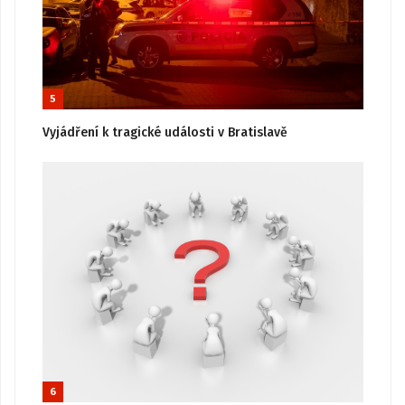
5
Vyjádření k tragické události v Bratislavě
6