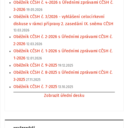
Oběžník CČSH č. 4-2026 s Úředními zprávami CČSH č.
3-2026
19.05.2026
Oběžník CČSH č. 3/2026 - vyhlášení celocírkevní
diskuse v rámci přípravy 2. zasedání IX. sněmu CČSH
13.03.2026
Oběžník CČSH č. 2-2026 s Úředními zprávami CČSH č.
2-2026
12.03.2026
Oběžník CČSH č. 1-2026 s Úředními zprávami CČSH č.
1-2026
12.01.2026
Oběžník CČSH č. 9-2025
19.12.2025
Oběžník CČSH č. 8-2025 s Úředními zprávami CČSH č.
3-2025
27.11.2025
Oběžník CČSH č. 7-2025
13.10.2025
Zobrazit úřední desku