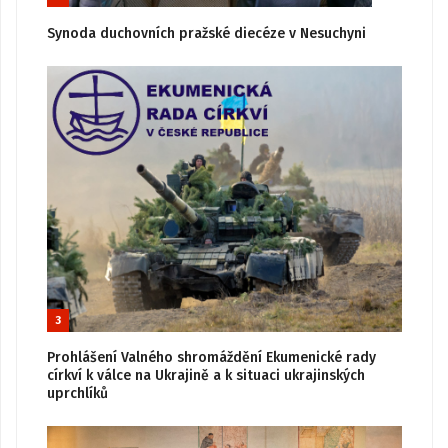
Synoda duchovních pražské diecéze v Nesuchyni
3
Prohlášení Valného shromáždění Ekumenické rady
církví k válce na Ukrajině a k situaci ukrajinských
uprchlíků