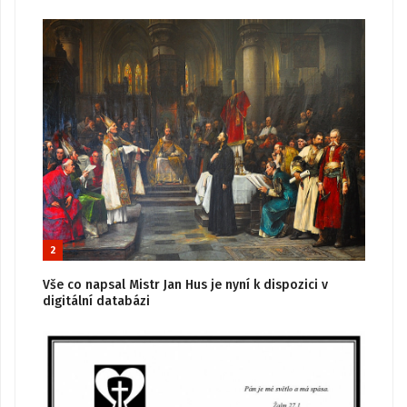
2
Vše co napsal Mistr Jan Hus je nyní k dispozici v
digitální databázi