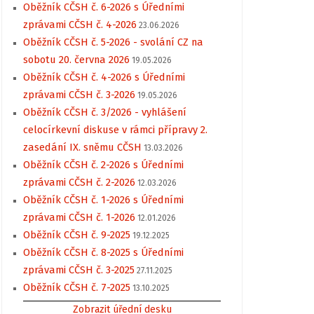
Oběžník CČSH č. 6-2026 s Úředními
zprávami CČSH č. 4-2026
23.06.2026
Oběžník CČSH č. 5-2026 - svolání CZ na
sobotu 20. června 2026
19.05.2026
Oběžník CČSH č. 4-2026 s Úředními
zprávami CČSH č. 3-2026
19.05.2026
Oběžník CČSH č. 3/2026 - vyhlášení
celocírkevní diskuse v rámci přípravy 2.
zasedání IX. sněmu CČSH
13.03.2026
Oběžník CČSH č. 2-2026 s Úředními
zprávami CČSH č. 2-2026
12.03.2026
Oběžník CČSH č. 1-2026 s Úředními
zprávami CČSH č. 1-2026
12.01.2026
Oběžník CČSH č. 9-2025
19.12.2025
Oběžník CČSH č. 8-2025 s Úředními
zprávami CČSH č. 3-2025
27.11.2025
Oběžník CČSH č. 7-2025
13.10.2025
Zobrazit úřední desku