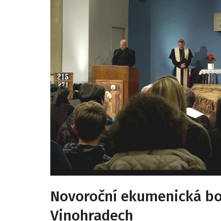
Novoroční ekumenická bo
Vinohradech