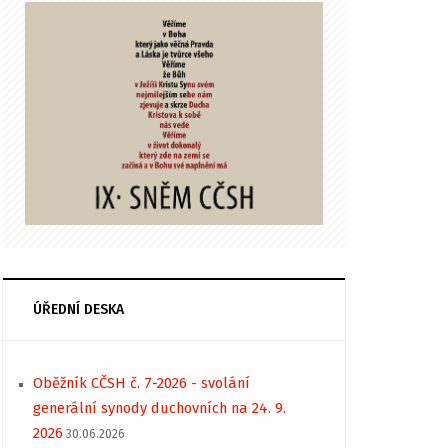
ÚŘEDNÍ DESKA
Oběžník CČSH č. 7-2026 - svolání
generální synody duchovních na 24. 9.
2026
30.06.2026