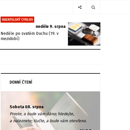
KAZATELSKÝ CYKLUS
neděle 9. srpna
Neděle po svatém Duchu (19. v
mezidobí)
DENNÍ ČTENÍ
Sobota 08. srpna
Proste, a bude vám dáno; hledejte,
a naleznete; tlučte, a bude vám otevřeno.