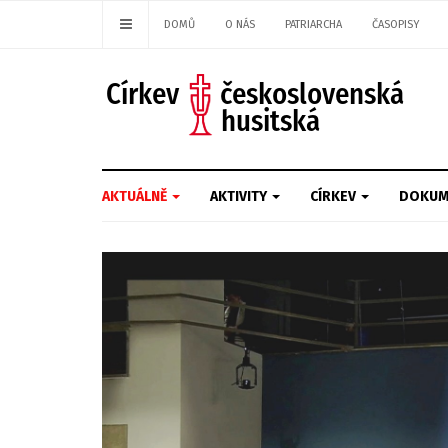
DOMŮ
O NÁS
PATRIARCHA
ČASOPISY
AKTUÁLNĚ
AKTIVITY
CÍRKEV
DOKUM