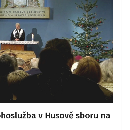
hoslužba v Husově sboru na