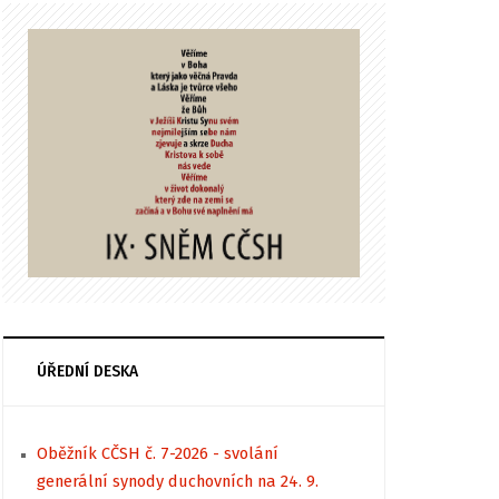
ÚŘEDNÍ DESKA
Oběžník CČSH č. 7-2026 - svolání
generální synody duchovních na 24. 9.