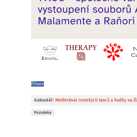
f
Share
Kalendář:
Minifestival romských tanců a hudby na Ž
Pozvánka