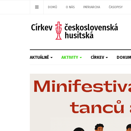
DOMŮ
O NÁS
PATRIARCHA
ČASOPISY
AKTUÁLNĚ
AKTIVITY
CÍRKEV
DOKUM