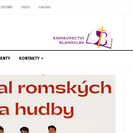
ZPĚVNÍK
VIDEA
GALERIE
ENTY
KONTAKTY