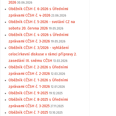
2026
30.06.2026
Oběžník CČSH č. 6-2026 s Úředními
zprávami CČSH č. 4-2026
23.06.2026
Oběžník CČSH č. 5-2026 - svolání CZ na
sobotu 20. června 2026
19.05.2026
Oběžník CČSH č. 4-2026 s Úředními
zprávami CČSH č. 3-2026
19.05.2026
Oběžník CČSH č. 3/2026 - vyhlášení
celocírkevní diskuse v rámci přípravy 2.
zasedání IX. sněmu CČSH
13.03.2026
Oběžník CČSH č. 2-2026 s Úředními
zprávami CČSH č. 2-2026
12.03.2026
Oběžník CČSH č. 1-2026 s Úředními
zprávami CČSH č. 1-2026
12.01.2026
Oběžník CČSH č. 9-2025
19.12.2025
Oběžník CČSH č. 8-2025 s Úředními
zprávami CČSH č. 3-2025
27.11.2025
Oběžník CČSH č. 7-2025
13.10.2025