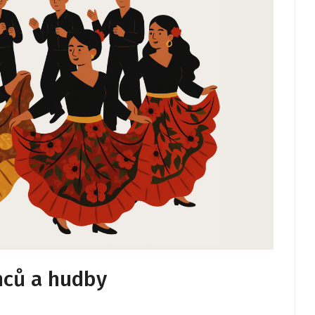
nců a hudby