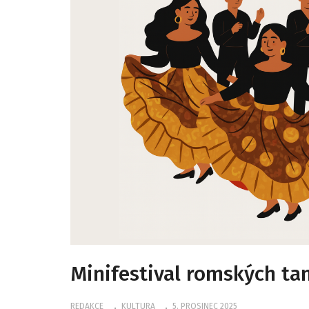
Minifestival romských ta
REDAKCE
KULTURA
5. PROSINEC 2025