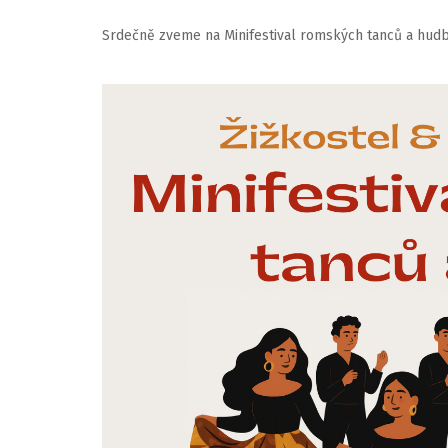
Srdečně zveme na Minifestival romských tanců a hudby