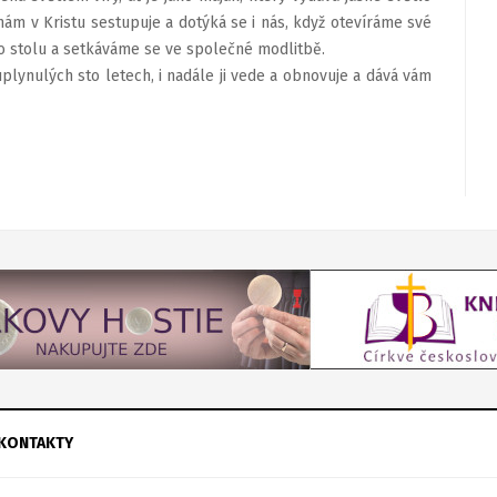
 nám v Kristu sestupuje a dotýká se i nás, když otevíráme své
ho stolu a setkáváme se ve společné modlitbě.
plynulých sto letech, i nadále ji vede a obnovuje a dává vám
KONTAKTY