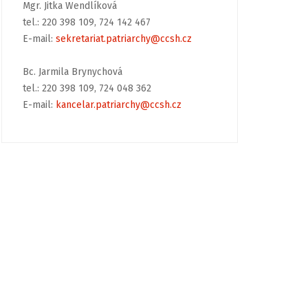
Mgr. Jitka Wendlíková
tel.: 220 398 109, 724 142 467
E-mail:
sekretariat.patriarchy@ccsh.cz
Bc. Jarmila Brynychová
tel.: 220 398 109, 724 048 362
E-mail:
kancelar.patriarchy@ccsh.cz