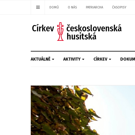
DOMŮ
O NÁS
PATRIARCHA
ČASOPISY
AKTUÁLNĚ
AKTIVITY
CÍRKEV
DOKUM