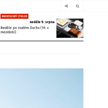
KAZATELSKÝ CYKLUS
neděle 9. srpna
Neděle po svatém Duchu (19. v
mezidobí)