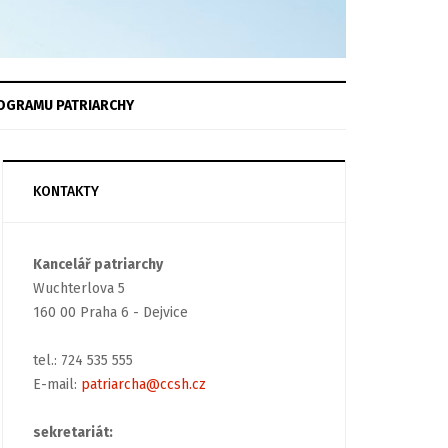
OGRAMU
PATRIARCHY
KONTAKTY
Kancelář patriarchy
Wuchterlova 5
160 00 Praha 6 - Dejvice
tel.: 724 535 555
E-mail:
patriarcha@ccsh.cz
sekretariát: