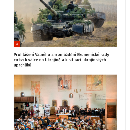
3
Prohlášení Valného shromáždění Ekumenické rady
církví k válce na Ukrajině a k situaci ukrajinských
uprchlíků