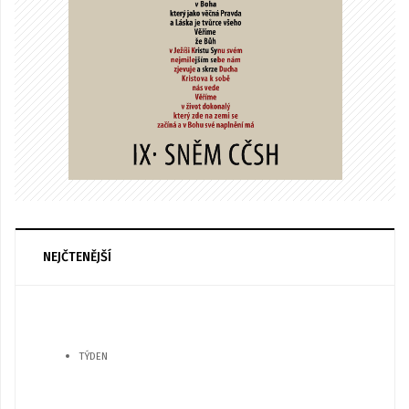
NEJČTENĚJŠÍ
TÝDEN