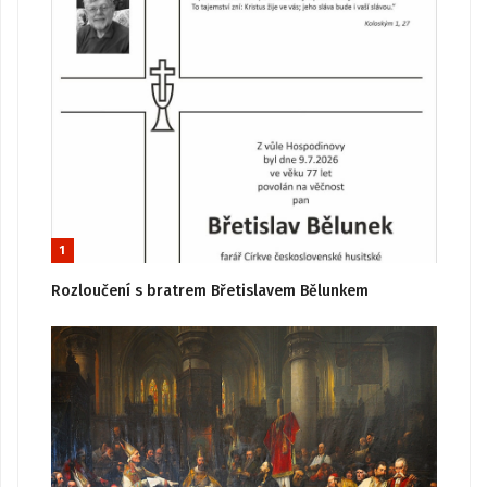
1
Rozloučení s bratrem Břetislavem Bělunkem