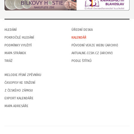
HLEDÁNÍ
ÚŘEDNÍ DESKA
POKROČILÉ HLEDÁNÍ
KALENDÁŘ
PODMÍNKY VYUŽITÍ
PŮVODNÍ VERZE WEBU (ARCHIV)
MAPA STRÁNEK
AKTUALNE.CCSH.CZ (ARCHIV)
TIRÁŽ
PODLE ŠTÍTKŮ
MELODIE PÍSNÍ ZPĚVNÍKU
ČASOPISY KE STAŽENÍ
Z ČESKÉHO ZÁPASU
EXPORT KALENDÁŘE
MAPA ADRESÁŘE