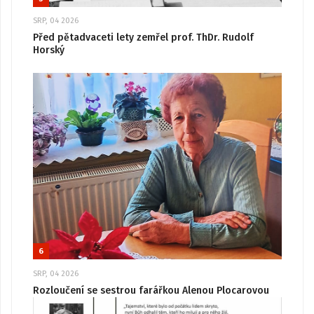
SRP, 04 2026
Před pětadvaceti lety zemřel prof. ThDr. Rudolf
Horský
6
SRP, 04 2026
Rozloučení se sestrou farářkou Alenou Plocarovou