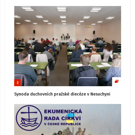
2
Synoda duchovních pražské diecéze v Nesuchyni