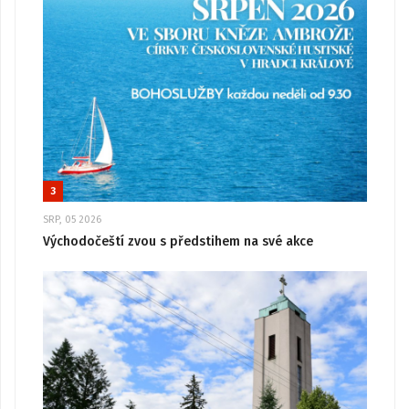
3
SRP, 05 2026
Východočeští zvou s předstihem na své akce