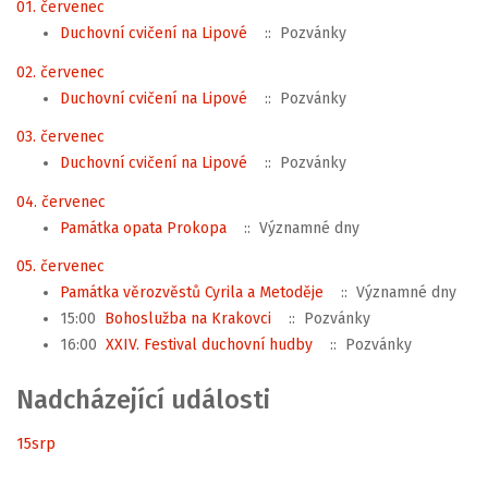
01. červenec
Duchovní cvičení na Lipové
:: Pozvánky
02. červenec
Duchovní cvičení na Lipové
:: Pozvánky
03. červenec
Duchovní cvičení na Lipové
:: Pozvánky
04. červenec
Památka opata Prokopa
:: Významné dny
05. červenec
Památka věrozvěstů Cyrila a Metoděje
:: Významné dny
15:00
Bohoslužba na Krakovci
:: Pozvánky
16:00
XXIV. Festival duchovní hudby
:: Pozvánky
Nadcházející události
15
srp