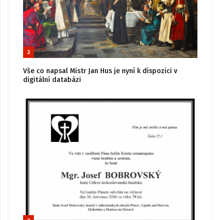
2
Vše co napsal Mistr Jan Hus je nyní k dispozici v
digitální databázi