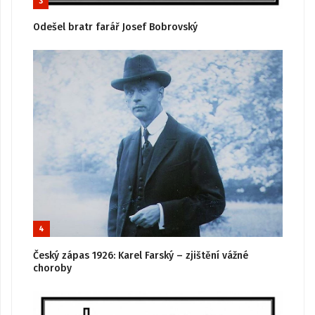
3
Odešel bratr farář Josef Bobrovský
4
Český zápas 1926: Karel Farský – zjištění vážné
choroby