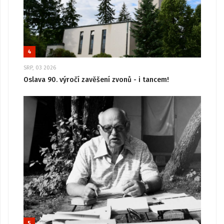
4
SRP, 03 2026
Oslava 90. výročí zavěšení zvonů - i tancem!
5