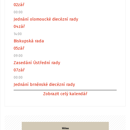
02
zář
00:00
Jednání olomoucké diecézní rady
04
zář
14:00
Biskupská rada
05
zář
09:00
Zasedání Ústřední rady
07
zář
00:00
Jednání brněnské diecézní rady
Zobrazit celý kalendář