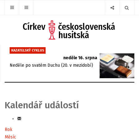
KAZATELSKÝ CYKLUS
neděle 16. srpna
Neděle po svatém Duchu (20. v mezidobí)
Kalendář událostí
Rok
Měsíc