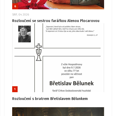
6
SRP, 04 2026
Rozloučení se sestrou farářkou Alenou Plocarovou
1
Rozloučení s bratrem Břetislavem Bělunkem