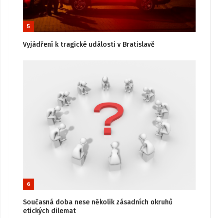
5
Vyjádření k tragické události v Bratislavě
6
Současná doba nese několik zásadních okruhů
etických dilemat