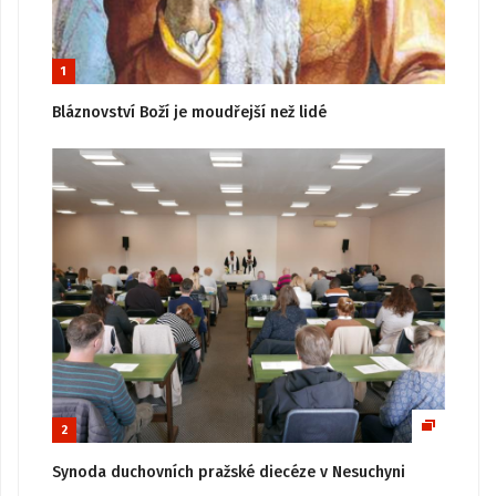
1
Bláznovství Boží je moudřejší než lidé
2
Synoda duchovních pražské diecéze v Nesuchyni