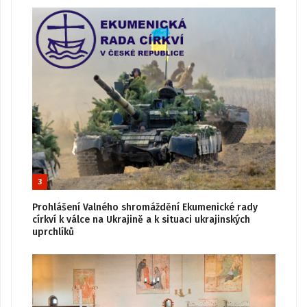
3
Prohlášení Valného shromáždění Ekumenické rady
církví k válce na Ukrajině a k situaci ukrajinských
uprchlíků