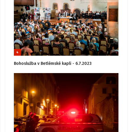
4
Bohoslužba v Betlémské kapli - 6.7.2023