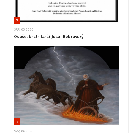
1
SRP, 03 2026
Odešel bratr farář Josef Bobrovský
2
SRP, 06 2026