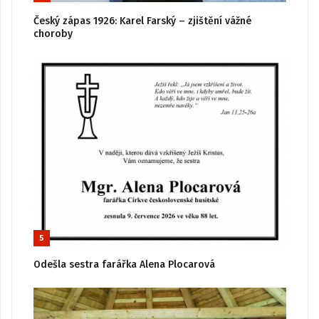
Český zápas 1926: Karel Farský – zjištění vážné
choroby
5
Odešla sestra farářka Alena Plocarová