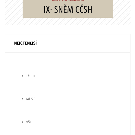
NEJČTENĚJŠÍ
TÝDEN
MĚSÍC
VŠE