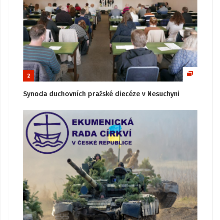
2
Synoda duchovních pražské diecéze v Nesuchyni