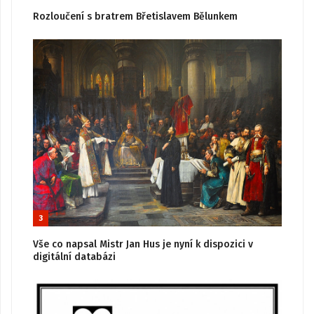
Rozloučení s bratrem Břetislavem Bělunkem
3
Vše co napsal Mistr Jan Hus je nyní k dispozici v
digitální databázi