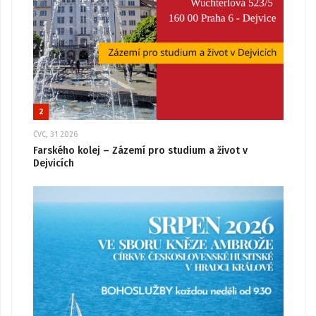
2
ČVC, 31 2026
Farského kolej – Zázemí pro studium a život v
Dejvicích