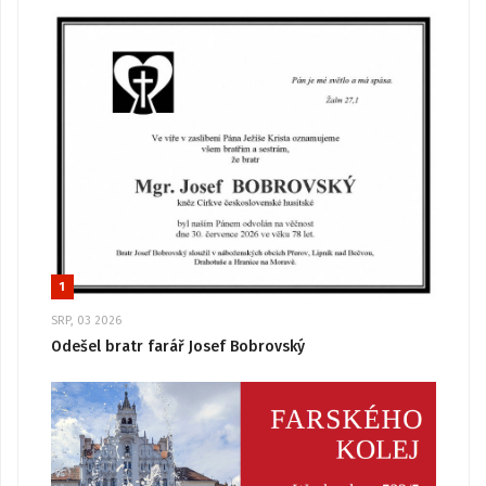
1
SRP, 03 2026
Odešel bratr farář Josef Bobrovský