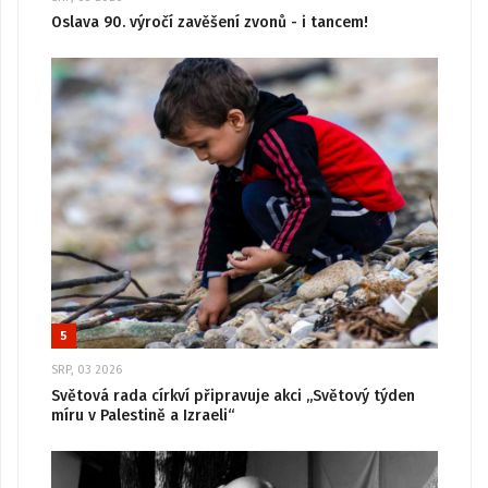
Oslava 90. výročí zavěšení zvonů - i tancem!
5
SRP, 03 2026
Světová rada církví připravuje akci „Světový týden
míru v Palestině a Izraeli“