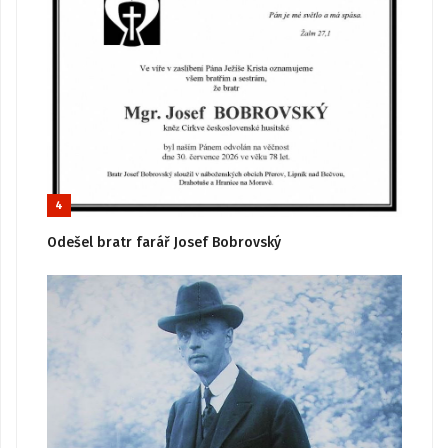
4
Odešel bratr farář Josef Bobrovský