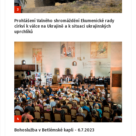
3
Prohlášení Valného shromáždění Ekumenické rady
církví k válce na Ukrajině a k situaci ukrajinských
uprchlíků
4
Bohoslužba v Betlémské kapli - 6.7.2023