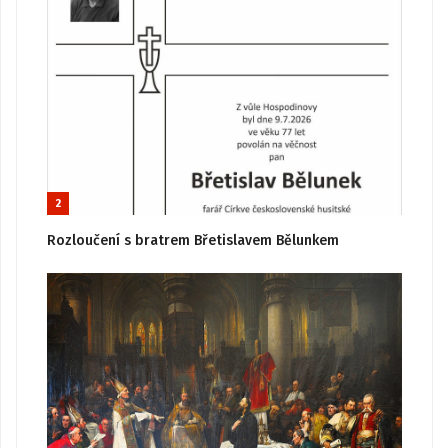
2
Rozloučení s bratrem Břetislavem Bělunkem