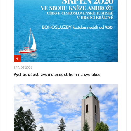
4
SRP, 05 2026
Východočeští zvou s předstihem na své akce