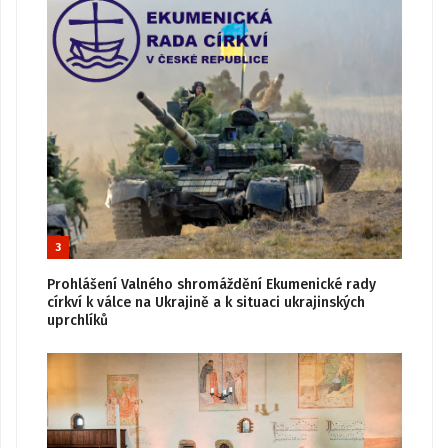
3
Prohlášení Valného shromáždění Ekumenické rady
církví k válce na Ukrajině a k situaci ukrajinských
uprchlíků