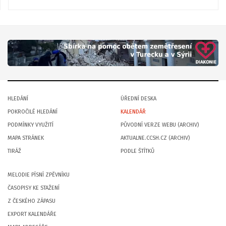
HLEDÁNÍ
ÚŘEDNÍ DESKA
POKROČILÉ HLEDÁNÍ
KALENDÁŘ
PODMÍNKY VYUŽITÍ
PŮVODNÍ VERZE WEBU (ARCHIV)
MAPA STRÁNEK
AKTUALNE.CCSH.CZ (ARCHIV)
TIRÁŽ
PODLE ŠTÍTKŮ
MELODIE PÍSNÍ ZPĚVNÍKU
ČASOPISY KE STAŽENÍ
Z ČESKÉHO ZÁPASU
EXPORT KALENDÁŘE