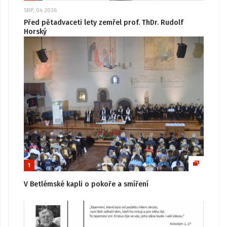
SRP, 04 2026
Před pětadvaceti lety zemřel prof. ThDr. Rudolf
Horský
1
V Betlémské kapli o pokoře a smíření