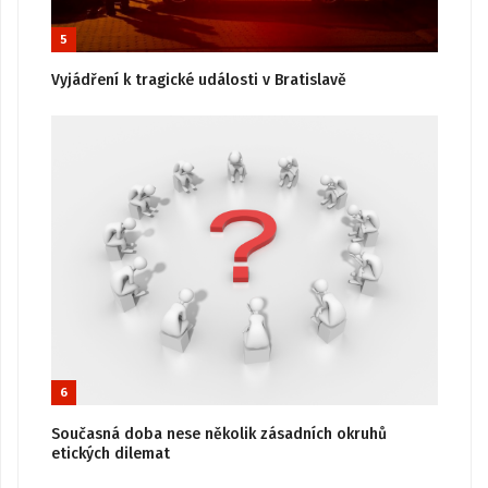
5
Vyjádření k tragické události v Bratislavě
6
Současná doba nese několik zásadních okruhů
etických dilemat