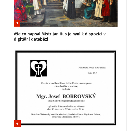
3
Vše co napsal Mistr Jan Hus je nyní k dispozici v
digitální databázi
4