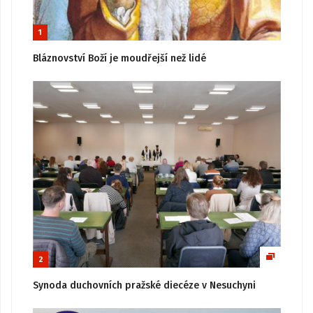
1
Bláznovství Boží je moudřejší než lidé
2
Synoda duchovních pražské diecéze v Nesuchyni