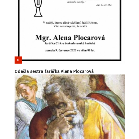
6
Odešla sestra farářka Alena Plocarová