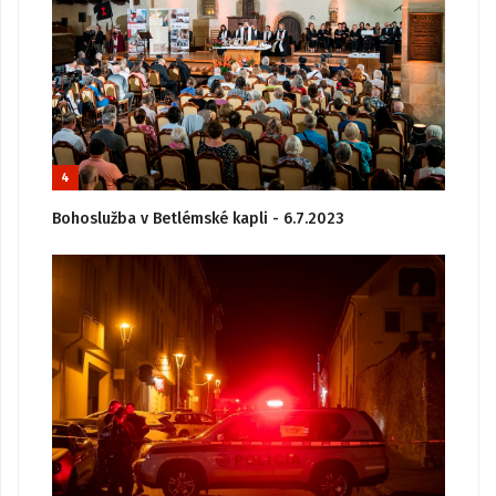
4
Bohoslužba v Betlémské kapli - 6.7.2023