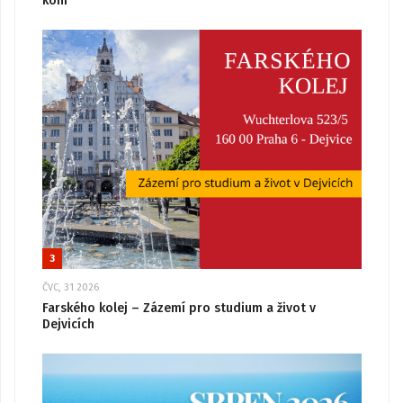
koni“
3
ČVC, 31 2026
Farského kolej – Zázemí pro studium a život v
Dejvicích