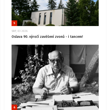
5
SRP, 03 2026
Oslava 90. výročí zavěšení zvonů - i tancem!
6