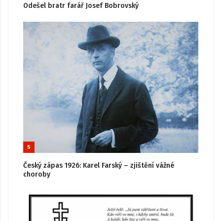
Odešel bratr farář Josef Bobrovský
5
Český zápas 1926: Karel Farský – zjištění vážné
choroby