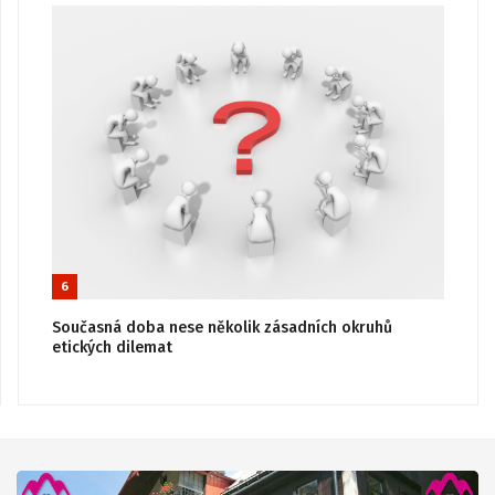
6
Současná doba nese několik zásadních okruhů
etických dilemat