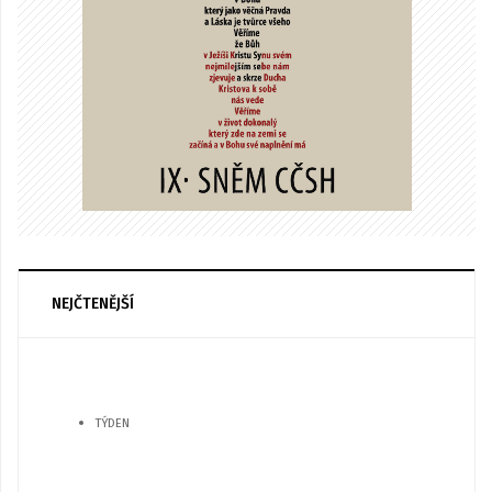
NEJČTENĚJŠÍ
TÝDEN