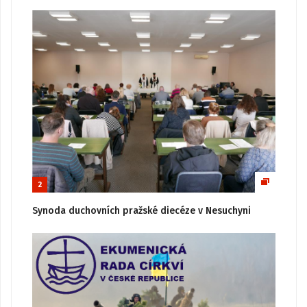
2
Synoda duchovních pražské diecéze v Nesuchyni