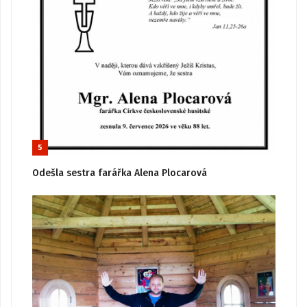
5
Odešla sestra farářka Alena Plocarová