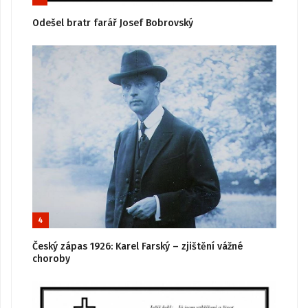
Odešel bratr farář Josef Bobrovský
4
Český zápas 1926: Karel Farský – zjištění vážné
choroby