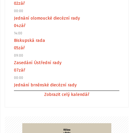
02
zář
00:00
Jednání olomoucké diecézní rady
04
zář
14:00
Biskupská rada
05
zář
09:00
Zasedání Ústřední rady
07
zář
00:00
Jednání brněnské diecézní rady
Zobrazit celý kalendář