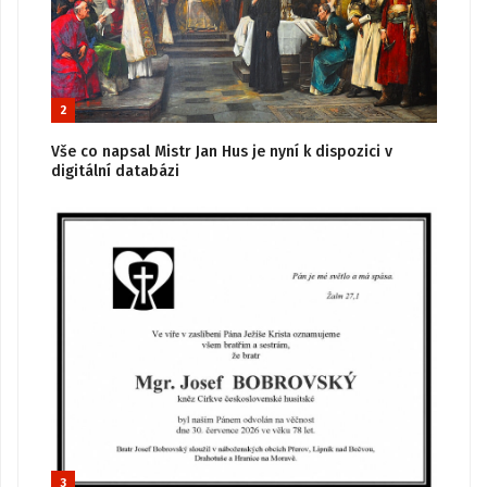
2
Vše co napsal Mistr Jan Hus je nyní k dispozici v
digitální databázi
3