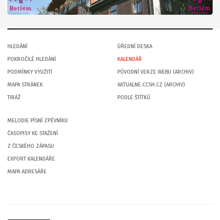
HLEDÁNÍ
ÚŘEDNÍ DESKA
POKROČILÉ HLEDÁNÍ
KALENDÁŘ
PODMÍNKY VYUŽITÍ
PŮVODNÍ VERZE WEBU (ARCHIV)
MAPA STRÁNEK
AKTUALNE.CCSH.CZ (ARCHIV)
TIRÁŽ
PODLE ŠTÍTKŮ
MELODIE PÍSNÍ ZPĚVNÍKU
ČASOPISY KE STAŽENÍ
Z ČESKÉHO ZÁPASU
EXPORT KALENDÁŘE
MAPA ADRESÁŘE