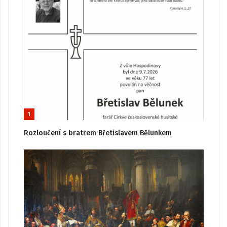
1
Rozloučení s bratrem Břetislavem Bělunkem