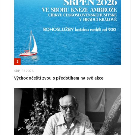
3
SRP, 05 2026
Východočeští zvou s předstihem na své akce