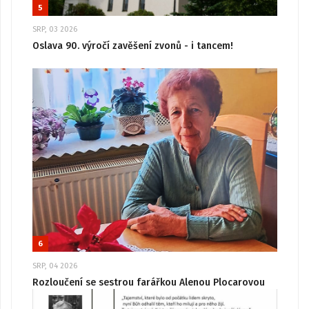
5
SRP, 03 2026
Oslava 90. výročí zavěšení zvonů - i tancem!
6
SRP, 04 2026
Rozloučení se sestrou farářkou Alenou Plocarovou