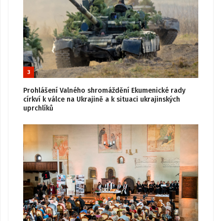
3
Prohlášení Valného shromáždění Ekumenické rady
církví k válce na Ukrajině a k situaci ukrajinských
uprchlíků