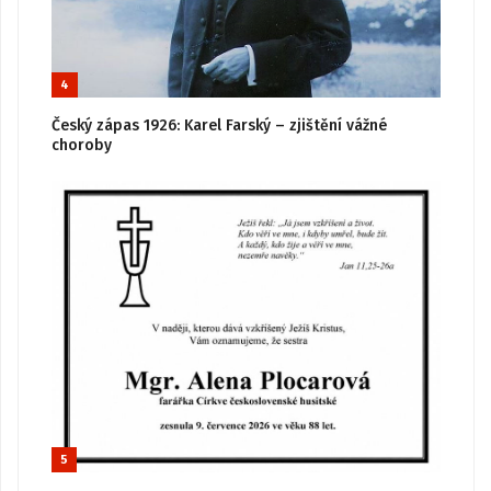
4
Český zápas 1926: Karel Farský – zjištění vážné
choroby
5