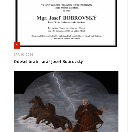
1
SRP, 03 2026
Odešel bratr farář Josef Bobrovský