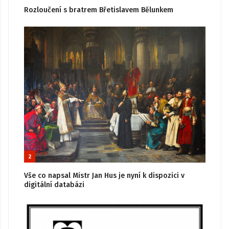
Rozloučení s bratrem Břetislavem Bělunkem
2
Vše co napsal Mistr Jan Hus je nyní k dispozici v
digitální databázi