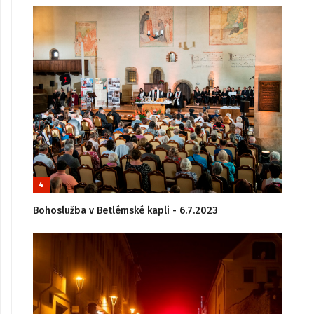
4
Bohoslužba v Betlémské kapli - 6.7.2023