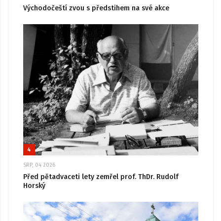
Východočeští zvou s předstihem na své akce
4
SRP, 04 2026
Před pětadvaceti lety zemřel prof. ThDr. Rudolf
Horský