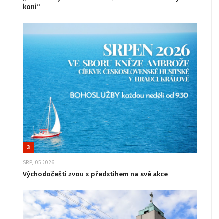
koni“
3
SRP, 05 2026
Východočeští zvou s předstihem na své akce