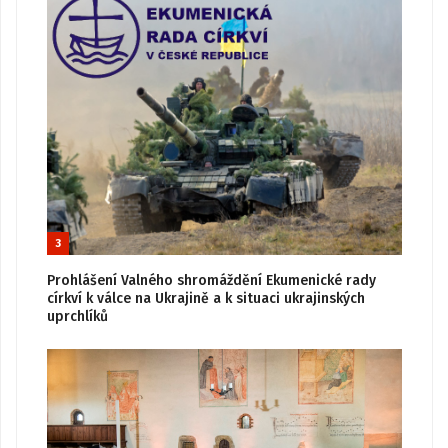
3
Prohlášení Valného shromáždění Ekumenické rady
církví k válce na Ukrajině a k situaci ukrajinských
uprchlíků