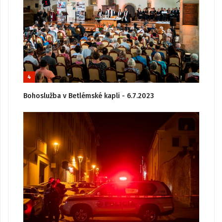
4
Bohoslužba v Betlémské kapli - 6.7.2023