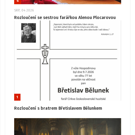
6
SRP, 04 2026
Rozloučení se sestrou farářkou Alenou Plocarovou
1
Rozloučení s bratrem Břetislavem Bělunkem