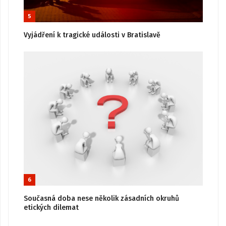
5
Vyjádření k tragické události v Bratislavě
6
Současná doba nese několik zásadních okruhů
etických dilemat