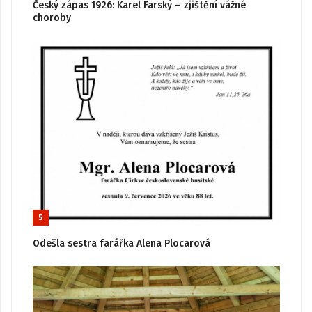
Český zápas 1926: Karel Farský – zjištění vážné
choroby
5
Odešla sestra farářka Alena Plocarová