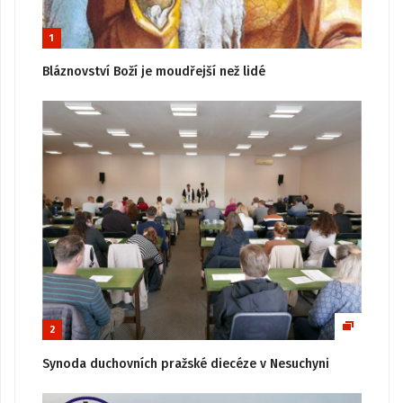
1
Bláznovství Boží je moudřejší než lidé
2
Synoda duchovních pražské diecéze v Nesuchyni