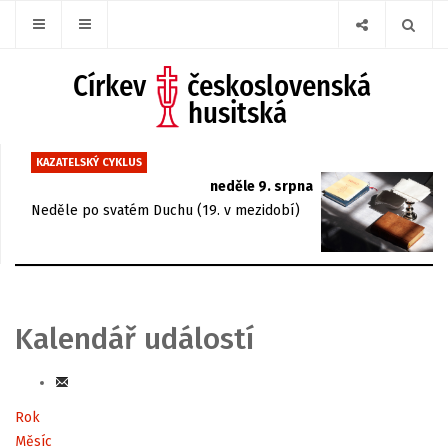
KAZATELSKÝ CYKLUS
neděle 9. srpna
Neděle po svatém Duchu (19. v mezidobí)
Kalendář událostí
Rok
Měsíc