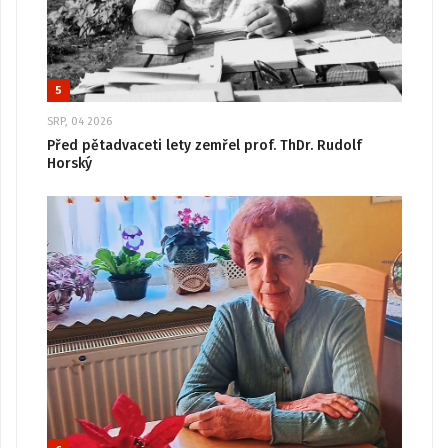
5
SRP, 04 2026
Před pětadvaceti lety zemřel prof. ThDr. Rudolf
Horský