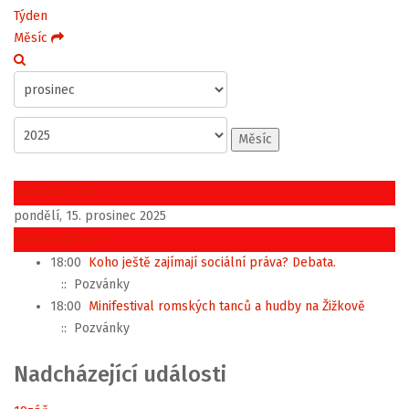
Týden
Měsíc
Měsíc
Předchozí den
pondělí, 15. prosinec 2025
Následující den
18:00
Koho ještě zajímají sociální práva? Debata.
:: Pozvánky
18:00
Minifestival romských tanců a hudby na Žižkově
:: Pozvánky
Nadcházející události