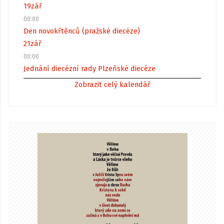
19
zář
00:00
Den novokřtěnců (pražské diecéze)
21
zář
00:00
Jednání diecézní rady Plzeňské diecéze
Zobrazit celý kalendář