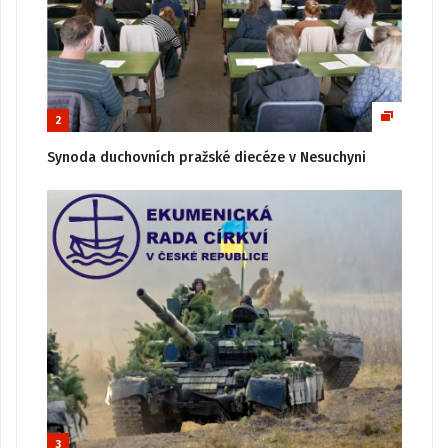
2
Synoda duchovních pražské diecéze v Nesuchyni
3