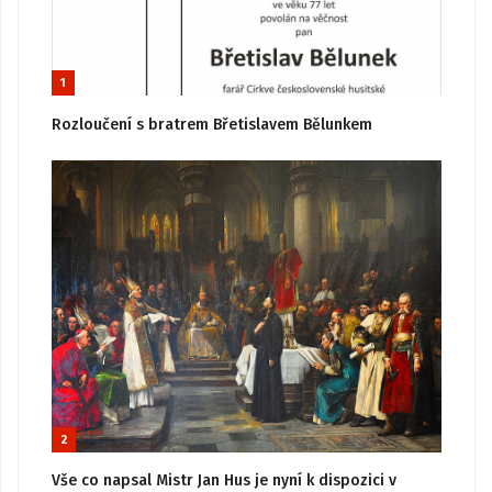
1
Rozloučení s bratrem Břetislavem Bělunkem
2
Vše co napsal Mistr Jan Hus je nyní k dispozici v