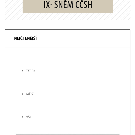
NEJČTENĚJŠÍ
TÝDEN
MĚSÍC
VŠE