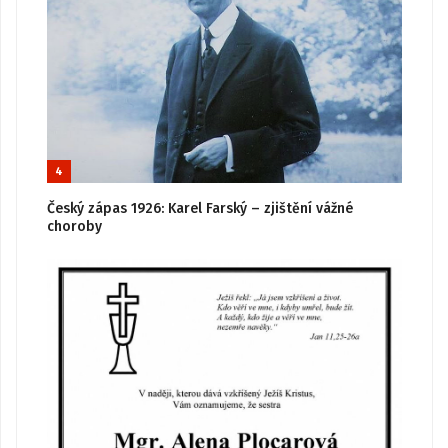
4
Český zápas 1926: Karel Farský – zjištění vážné
choroby