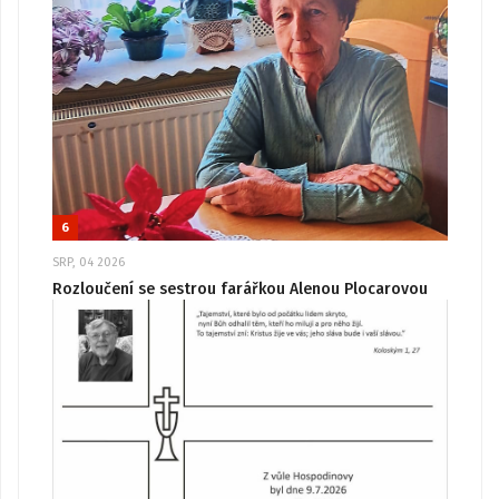
6
SRP, 04 2026
Rozloučení se sestrou farářkou Alenou Plocarovou