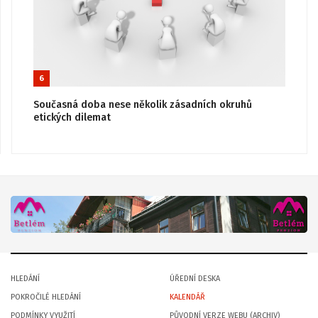
6
Současná doba nese několik zásadních okruhů
etických dilemat
HLEDÁNÍ
ÚŘEDNÍ DESKA
POKROČILÉ HLEDÁNÍ
KALENDÁŘ
PODMÍNKY VYUŽITÍ
PŮVODNÍ VERZE WEBU (ARCHIV)