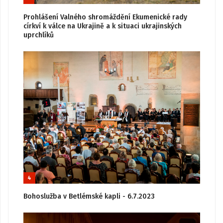
Prohlášení Valného shromáždění Ekumenické rady
církví k válce na Ukrajině a k situaci ukrajinských
uprchlíků
4
Bohoslužba v Betlémské kapli - 6.7.2023