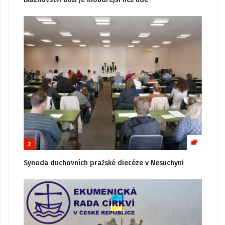
2
Synoda duchovních pražské diecéze v Nesuchyni