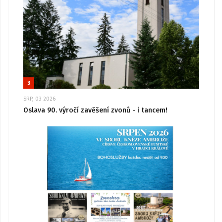
3
SRP, 03 2026
Oslava 90. výročí zavěšení zvonů - i tancem!