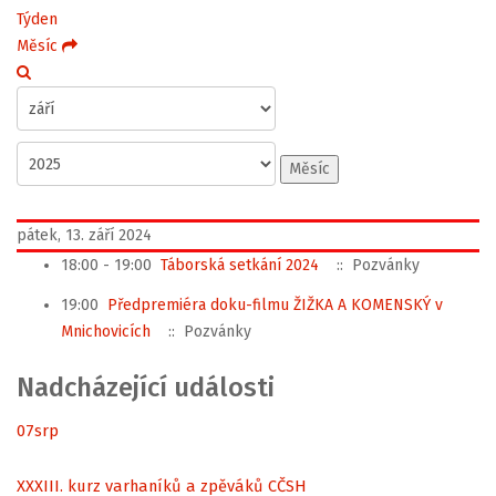
Týden
Měsíc
Měsíc
pátek, 13. září 2024
18:00 - 19:00
Táborská setkání 2024
:: Pozvánky
19:00
Předpremiéra doku-filmu ŽIŽKA A KOMENSKÝ v
Mnichovicích
:: Pozvánky
Nadcházející události
07
srp
XXXIII. kurz varhaníků a zpěváků CČSH