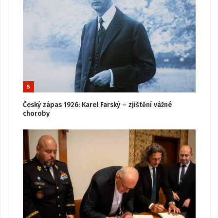
5
Český zápas 1926: Karel Farský – zjištění vážné
choroby