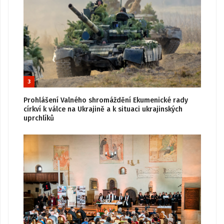
3
Prohlášení Valného shromáždění Ekumenické rady
církví k válce na Ukrajině a k situaci ukrajinských
uprchlíků