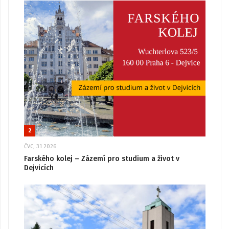
2
ČVC, 31 2026
Farského kolej – Zázemí pro studium a život v
Dejvicích