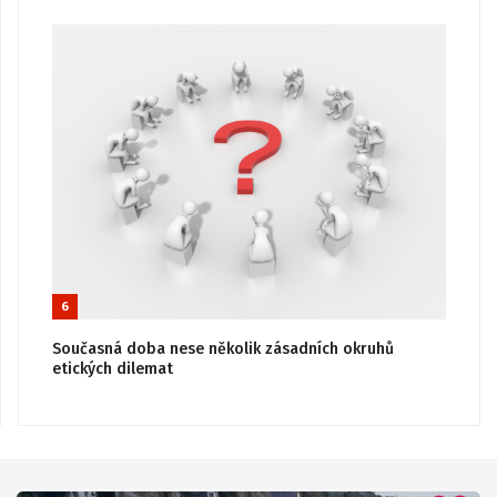
6
Současná doba nese několik zásadních okruhů
etických dilemat