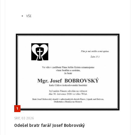
VŠE
1
SRP, 03 2026
Odešel bratr farář Josef Bobrovský