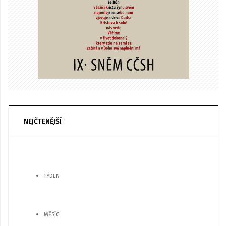
NEJČTENĚJŠÍ
TÝDEN
MĚSÍC