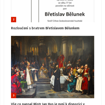
2
Rozloučení s bratrem Břetislavem Bělunkem
3
Vše co napsal Mistr Jan Hus je nyní k dispozici v