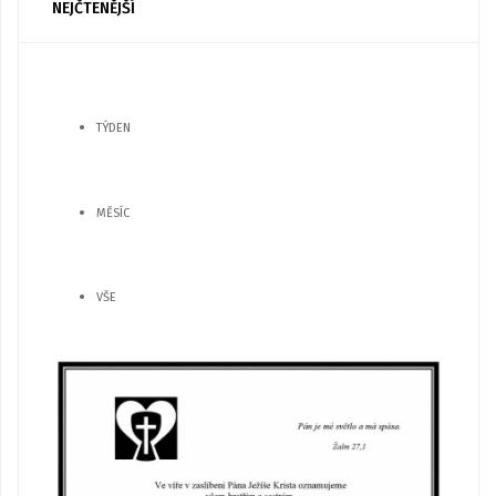
NEJČTENĚJŠÍ
TÝDEN
MĚSÍC
VŠE