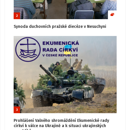
2
Synoda duchovních pražské diecéze v Nesuchyni
3
Prohlášení Valného shromáždění Ekumenické rady
církví k válce na Ukrajině a k situaci ukrajinských