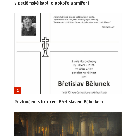
V Betlémské kapli o pokoře a smíření
2
Rozloučení s bratrem Břetislavem Bělunkem