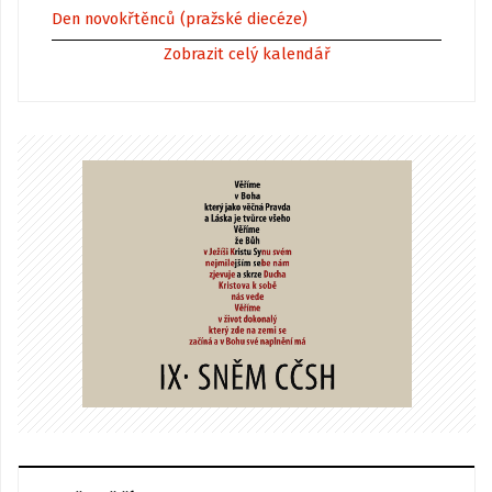
Den novokřtěnců (pražské diecéze)
Zobrazit celý kalendář