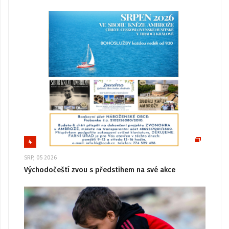
4
SRP, 05 2026
Východočeští zvou s předstihem na své akce