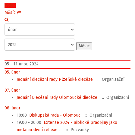
Týden
Měsíc
Měsíc
05 - 11 únor, 2024
05. únor
Jednání diecézní rady Plzeňské diecéze
:: Organizační
07. únor
Jednání Diecézní rady Olomoucké diecéze
:: Organizační
08. únor
10:00
Biskupská rada - Olomouc
:: Organizační
19:00 - 20:00
Extenze 2024 - Biblické pradějiny jako
metanarativní reflexe ...
:: Pozvánky