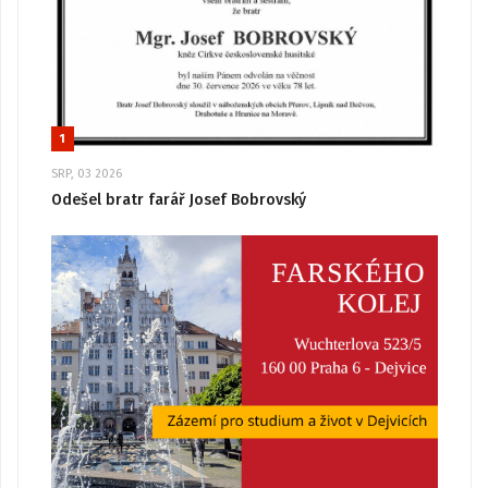
1
SRP, 03 2026
Odešel bratr farář Josef Bobrovský