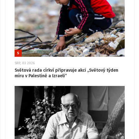
5
SRP, 03 2026
Světová rada církví připravuje akci „Světový týden
míru v Palestině a Izraeli“