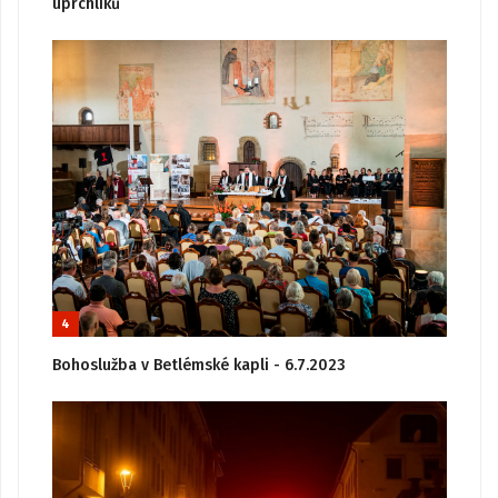
uprchlíků
4
Bohoslužba v Betlémské kapli - 6.7.2023