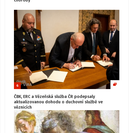
choroby
6
ČBK, ERC a Vězeňská služba ČR podepsaly
aktualizovanou dohodu o duchovní službě ve
věznicích