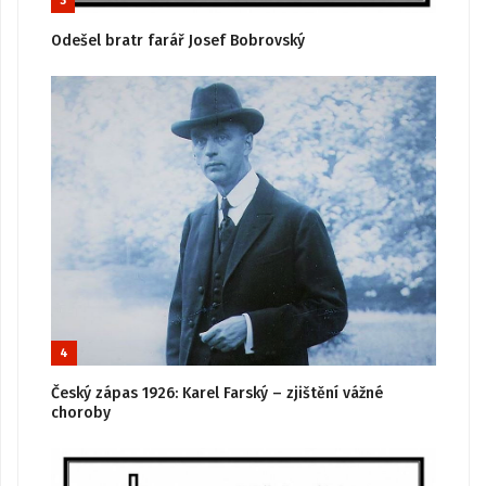
3
Odešel bratr farář Josef Bobrovský
4
Český zápas 1926: Karel Farský – zjištění vážné
choroby