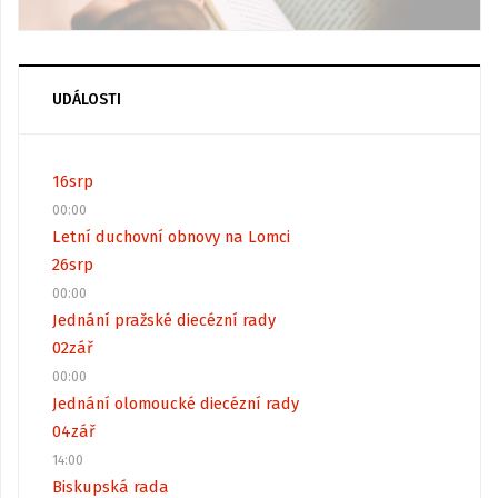
UDÁLOSTI
16
srp
00:00
Letní duchovní obnovy na Lomci
26
srp
00:00
Jednání pražské diecézní rady
02
zář
00:00
Jednání olomoucké diecézní rady
04
zář
14:00
Biskupská rada