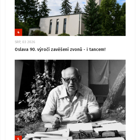
4
SRP, 03 2026
Oslava 90. výročí zavěšení zvonů - i tancem!
5