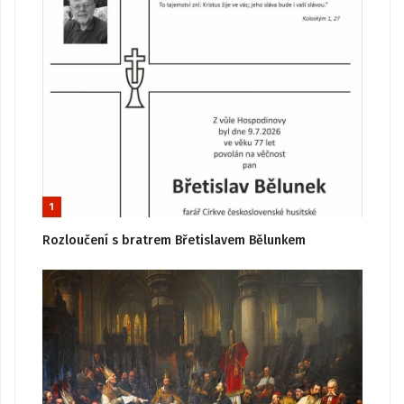
1
Rozloučení s bratrem Břetislavem Bělunkem