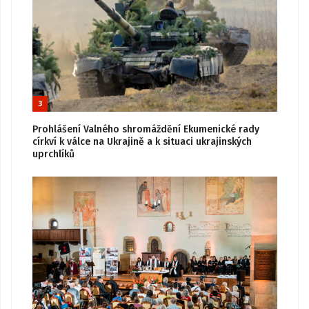
3
Prohlášení Valného shromáždění Ekumenické rady
církví k válce na Ukrajině a k situaci ukrajinských
uprchlíků