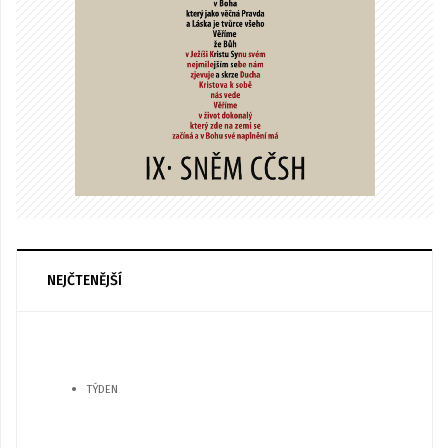
NEJČTENĚJŠÍ
TÝDEN