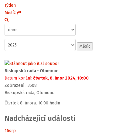
Týden
Měsíc
Měsíc
Biskupská rada - Olomouc
Datum konání:
čtvrtek, 8. únor 2024, 10:00
Zobrazení
: 3508
Biskupská rada, Olomouc
Čtvrtek 8. února, 10.00 hodin
Nadcházející události
16
srp