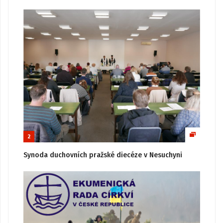
2
Synoda duchovních pražské diecéze v Nesuchyni