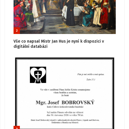
2
Vše co napsal Mistr Jan Hus je nyní k dispozici v
digitální databázi