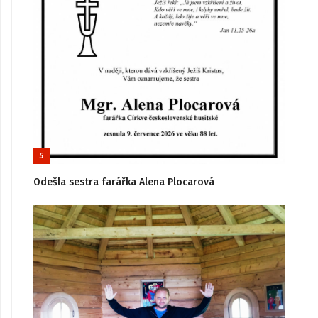
5
Odešla sestra farářka Alena Plocarová