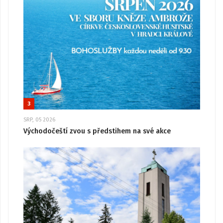
3
SRP, 05 2026
Východočeští zvou s předstihem na své akce