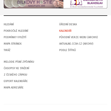
HLEDÁNÍ
ÚŘEDNÍ DESKA
POKROČILÉ HLEDÁNÍ
KALENDÁŘ
PODMÍNKY VYUŽITÍ
PŮVODNÍ VERZE WEBU (ARCHIV)
MAPA STRÁNEK
AKTUALNE.CCSH.CZ (ARCHIV)
TIRÁŽ
PODLE ŠTÍTKŮ
MELODIE PÍSNÍ ZPĚVNÍKU
ČASOPISY KE STAŽENÍ
Z ČESKÉHO ZÁPASU
EXPORT KALENDÁŘE
MAPA ADRESÁŘE