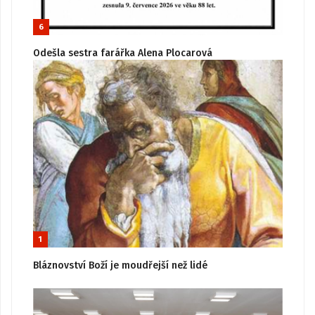
6
Odešla sestra farářka Alena Plocarová
1
Bláznovství Boží je moudřejší než lidé