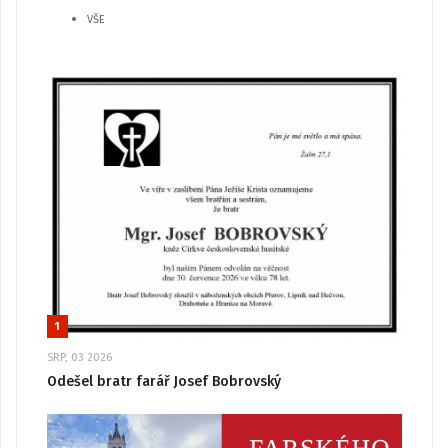
VŠE
1
SRP, 03 2026
Odešel bratr farář Josef Bobrovský