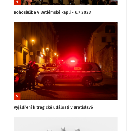
4
Bohoslužba v Betlémské kapli - 6.7.2023
5
Vyjádření k tragické události v Bratislavě