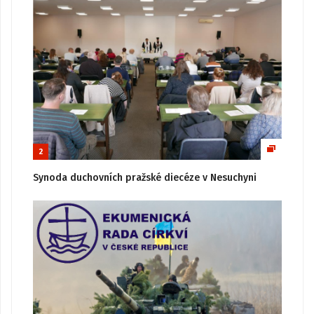
2
Synoda duchovních pražské diecéze v Nesuchyni