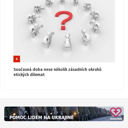
6
Současná doba nese několik zásadních okruhů
etických dilemat