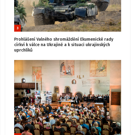
3
Prohlášení Valného shromáždění Ekumenické rady
církví k válce na Ukrajině a k situaci ukrajinských
uprchlíků