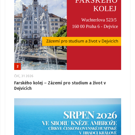
2
ČVC, 31 2026
Farského kolej – Zázemí pro studium a život v
Dejvicích