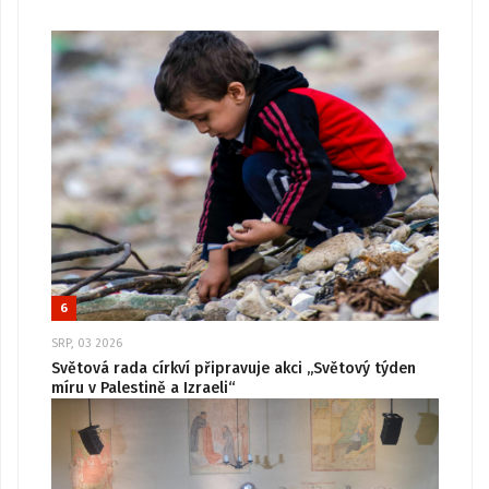
6
SRP, 03 2026
Světová rada církví připravuje akci „Světový týden
míru v Palestině a Izraeli“