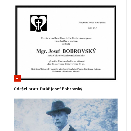
4
Odešel bratr farář Josef Bobrovský