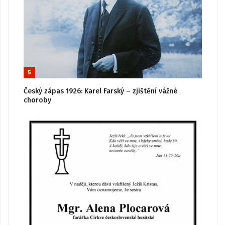
5
Český zápas 1926: Karel Farský – zjištění vážné
choroby