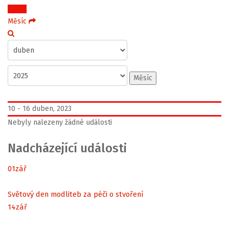
Týden
Měsíc
Měsíc
10 - 16 duben, 2023
Nebyly nalezeny žádné události
Nadcházející události
01
zář
Světový den modliteb za péči o stvoření
14
zář