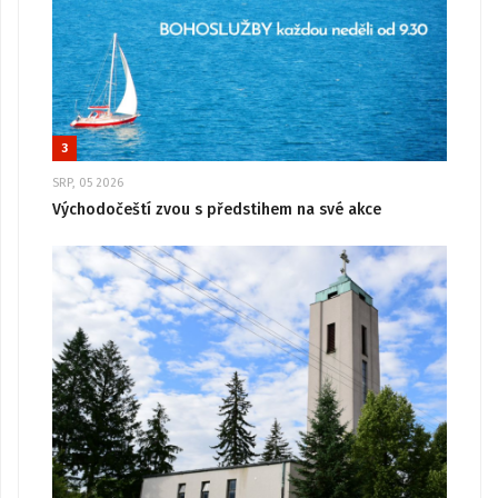
3
SRP, 05 2026
Východočeští zvou s předstihem na své akce