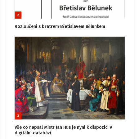
2
Rozloučení s bratrem Břetislavem Bělunkem
3
Vše co napsal Mistr Jan Hus je nyní k dispozici v
digitální databázi