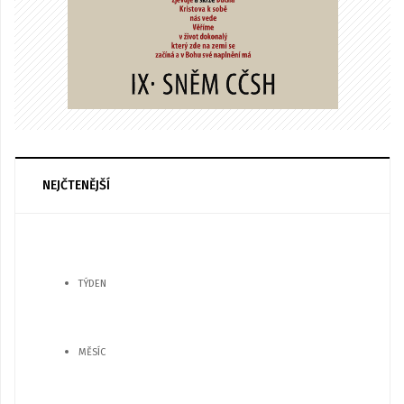
NEJČTENĚJŠÍ
TÝDEN
MĚSÍC