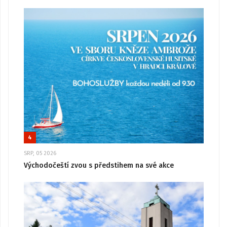
4
SRP, 05 2026
Východočeští zvou s předstihem na své akce