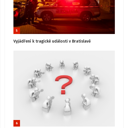
5
Vyjádření k tragické události v Bratislavě
6