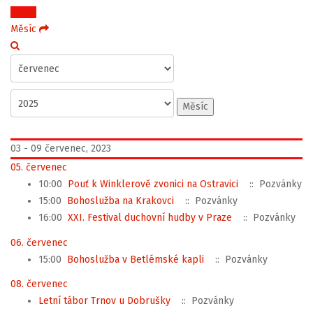
Týden
Měsíc
Měsíc
03 - 09 červenec, 2023
05. červenec
10:00
Pouť k Winklerově zvonici na Ostravici
:: Pozvánky
15:00
Bohoslužba na Krakovci
:: Pozvánky
16:00
XXI. Festival duchovní hudby v Praze
:: Pozvánky
06. červenec
15:00
Bohoslužba v Betlémské kapli
:: Pozvánky
08. červenec
Letní tábor Trnov u Dobrušky
:: Pozvánky