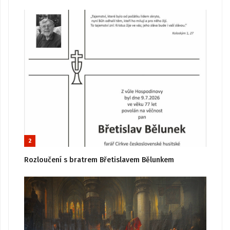
2
Rozloučení s bratrem Břetislavem Bělunkem