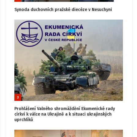
Synoda duchovních pražské diecéze v Nesuchyni
3
Prohlášení Valného shromáždění Ekumenické rady
církví k válce na Ukrajině a k situaci ukrajinských
uprchlíků