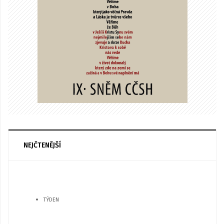
NEJČTENĚJŠÍ
TÝDEN