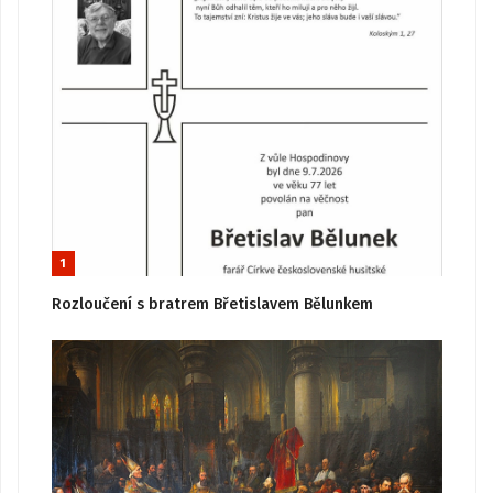
1
Rozloučení s bratrem Břetislavem Bělunkem