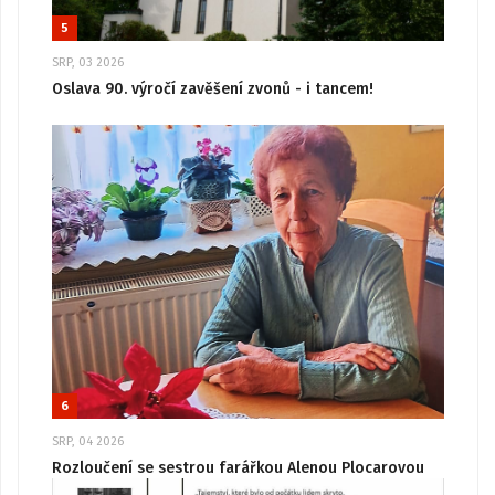
5
SRP, 03 2026
Oslava 90. výročí zavěšení zvonů - i tancem!
6
SRP, 04 2026
Rozloučení se sestrou farářkou Alenou Plocarovou