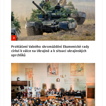
3
Prohlášení Valného shromáždění Ekumenické rady
církví k válce na Ukrajině a k situaci ukrajinských
uprchlíků