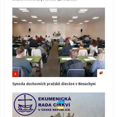
2
Synoda duchovních pražské diecéze v Nesuchyni