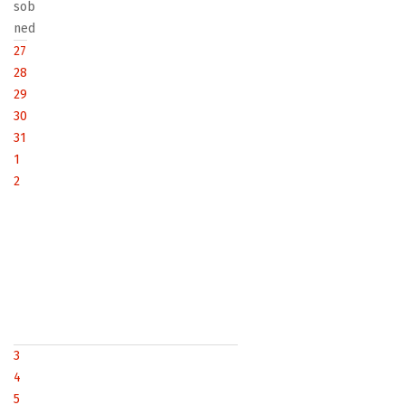
sob
ned
27
28
29
30
31
1
2
3
4
5