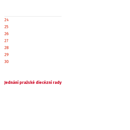
24
25
26
27
28
29
30
Jednání pražské diecézní rady