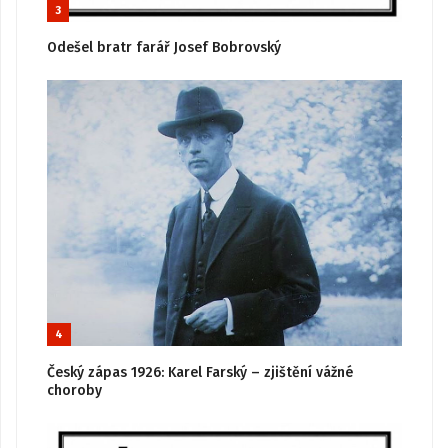
3
Odešel bratr farář Josef Bobrovský
4
Český zápas 1926: Karel Farský – zjištění vážné
choroby