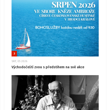
3
SRP, 05 2026
Východočeští zvou s předstihem na své akce