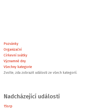
Pozvánky
Organizační
Církevní svátky
Významné dny
Všechny kategorie
Zvolte, zda zobrazit události ze všech kategorií.
Nadcházející události
15
srp