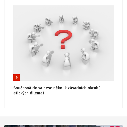
6
Současná doba nese několik zásadních okruhů
etických dilemat