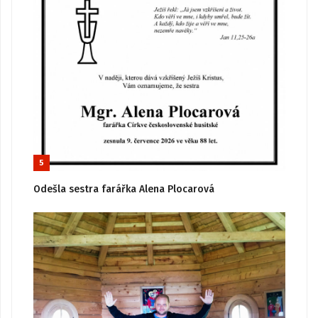
5
Odešla sestra farářka Alena Plocarová