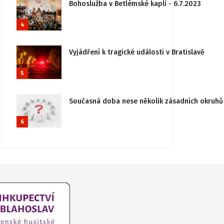
Bohoslužba v Betlémské kapli - 6.7.2023
4
Vyjádření k tragické události v Bratislavě
5
Současná doba nese několik zásadních okruhů 
6