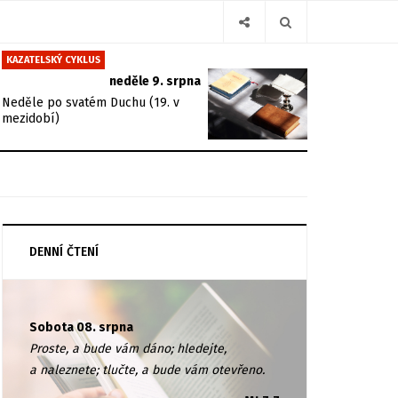
KAZATELSKÝ CYKLUS
neděle 9. srpna
Neděle po svatém Duchu (19. v
mezidobí)
DENNÍ ČTENÍ
Sobota 08. srpna
Proste, a bude vám dáno; hledejte,
a naleznete; tlučte, a bude vám otevřeno.