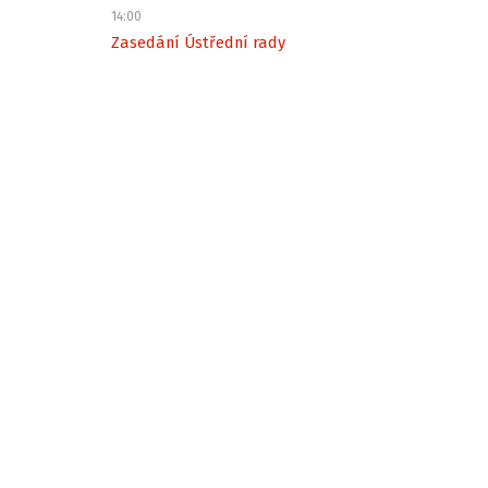
14:00
Zasedání Ústřední rady