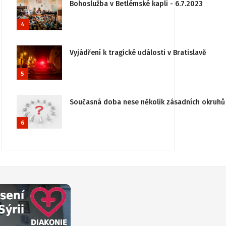
Bohoslužba v Betlémské kapli - 6.7.2023
4
Vyjádření k tragické události v Bratislavě
5
Současná doba nese několik zásadních okruhů 
6