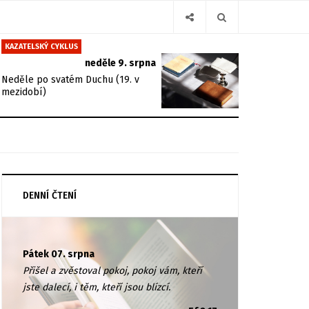
KAZATELSKÝ CYKLUS
neděle 9. srpna
Neděle po svatém Duchu (19. v
mezidobí)
DENNÍ ČTENÍ
Pátek 07. srpna
Přišel a zvěstoval pokoj, pokoj vám, kteří
jste dalecí, i těm, kteří jsou blízcí.