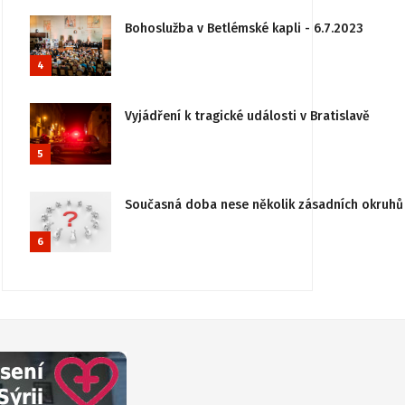
Bohoslužba v Betlémské kapli - 6.7.2023
4
Vyjádření k tragické události v Bratislavě
5
Současná doba nese několik zásadních okruhů 
6