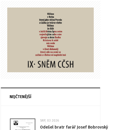
NEJČTENĚJŠÍ
SRP, 03 2026
Odešel bratr farář Josef Bobrovský