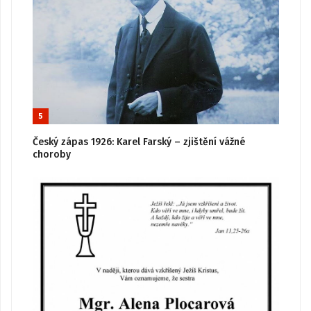
5
Český zápas 1926: Karel Farský – zjištění vážné
choroby