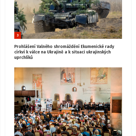
3
Prohlášení Valného shromáždění Ekumenické rady
církví k válce na Ukrajině a k situaci ukrajinských
uprchlíků