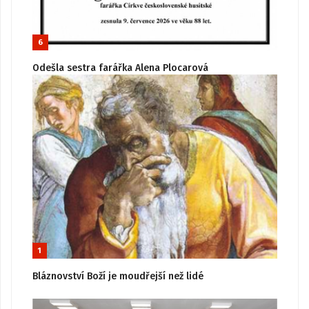
6
Odešla sestra farářka Alena Plocarová
1
Bláznovství Boží je moudřejší než lidé