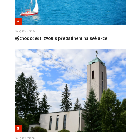
4
SRP, 05 2026
Východočeští zvou s předstihem na své akce
5
SRP, 03 2026