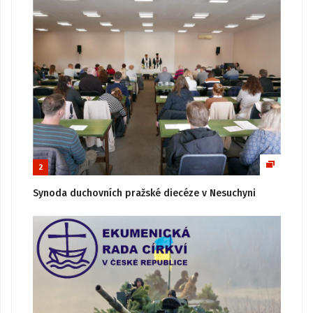
2
Synoda duchovních pražské diecéze v Nesuchyni