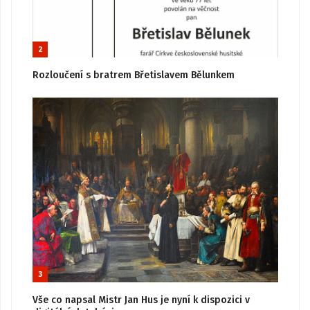
2
Rozloučení s bratrem Břetislavem Bělunkem
3
Vše co napsal Mistr Jan Hus je nyní k dispozici v