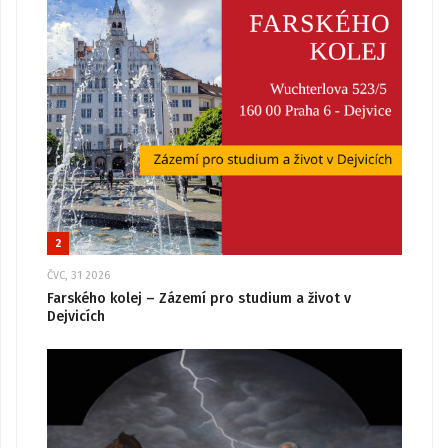
2
ČVC, 31 2026
Farského kolej – Zázemí pro studium a život v
Dejvicích