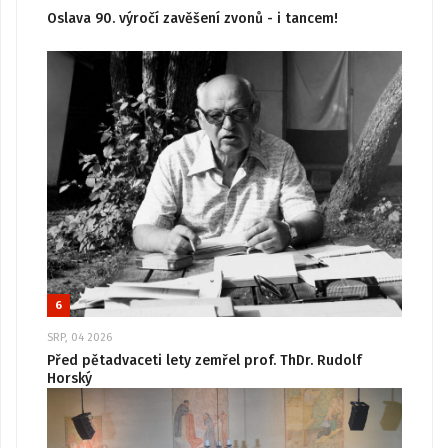
Oslava 90. výročí zavěšení zvonů - i tancem!
6
SRP, 04 2026
Před pětadvaceti lety zemřel prof. ThDr. Rudolf
Horský