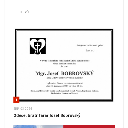
VŠE
1
SRP, 03 2026
Odešel bratr farář Josef Bobrovský