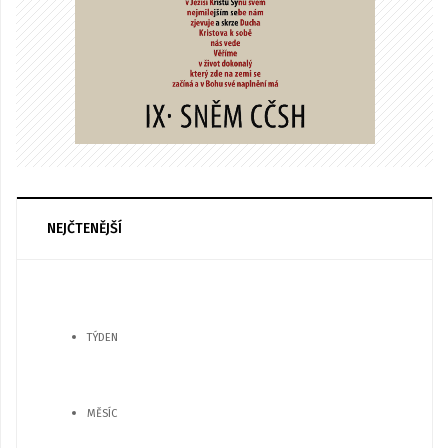
NEJČTENĚJŠÍ
TÝDEN
MĚSÍC