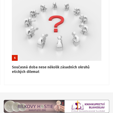
6
Současná doba nese několik zásadních okruhů
etických dilemat