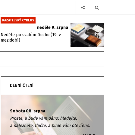
KAZATELSKÝ CYKLUS
neděle 9. srpna
Neděle po svatém Duchu (19. v
mezidobí)
DENNÍ ČTENÍ
Sobota 08. srpna
Proste, a bude vám dáno; hledejte,
a naleznete; tlučte, a bude vám otevřeno.