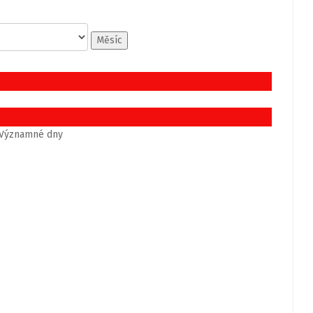
Měsíc
Významné dny