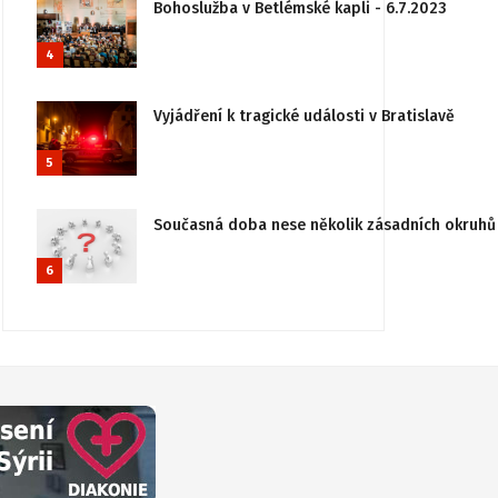
Bohoslužba v Betlémské kapli - 6.7.2023
4
Vyjádření k tragické události v Bratislavě
5
Současná doba nese několik zásadních okruhů 
6