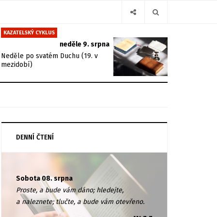
KAZATELSKÝ CYKLUS
neděle 9. srpna
Neděle po svatém Duchu (19. v
mezidobí)
DENNÍ ČTENÍ
Sobota 08. srpna
Proste, a bude vám dáno; hledejte,
a naleznete; tlučte, a bude vám otevřeno.