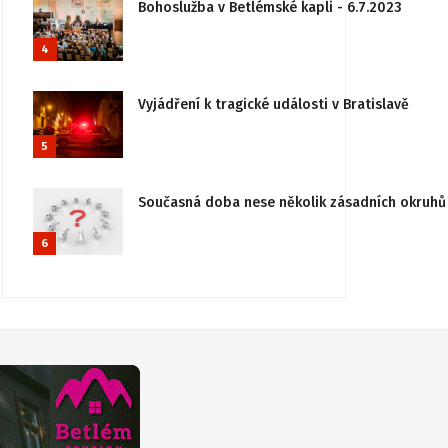
Bohoslužba v Betlémské kapli - 6.7.2023
4
Vyjádření k tragické události v Bratislavě
5
Současná doba nese několik zásadních okruhů 
6