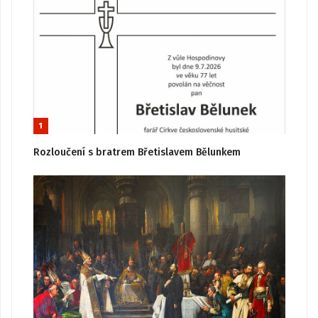
1
Rozloučení s bratrem Břetislavem Bělunkem