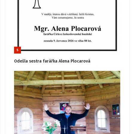
5
Odešla sestra farářka Alena Plocarová