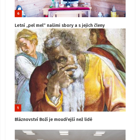
6
Letní „pel mel“ našimi sbory a s jejich členy
1
Bláznovství Boží je moudřejší než lidé