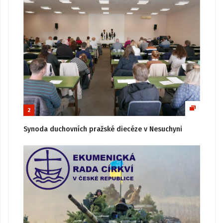
2
Synoda duchovních pražské diecéze v Nesuchyni