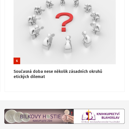
6
Současná doba nese několik zásadních okruhů
etických dilemat