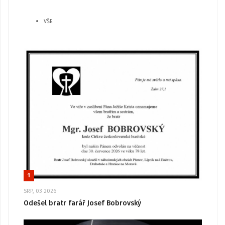
VŠE
1
SRP, 03 2026
Odešel bratr farář Josef Bobrovský