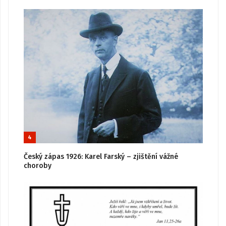
4
Český zápas 1926: Karel Farský – zjištění vážné
choroby