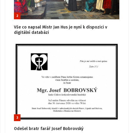
2
Vše co napsal Mistr Jan Hus je nyní k dispozici v
digitální databázi
3
Odešel bratr farář Josef Bobrovský