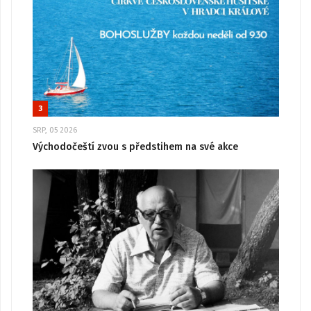
3
SRP, 05 2026
Východočeští zvou s předstihem na své akce