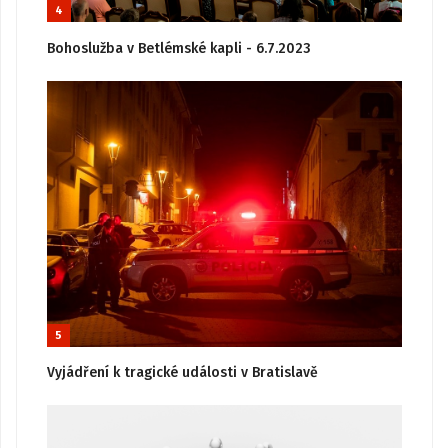
4
Bohoslužba v Betlémské kapli - 6.7.2023
5
Vyjádření k tragické události v Bratislavě