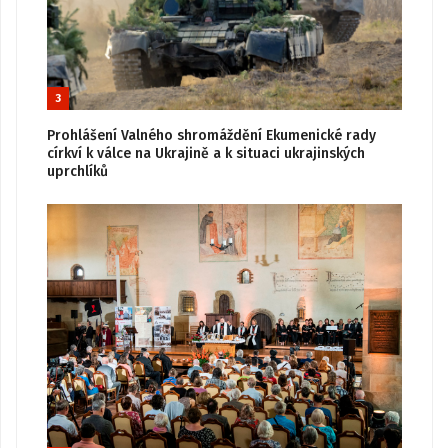
3
Prohlášení Valného shromáždění Ekumenické rady
církví k válce na Ukrajině a k situaci ukrajinských
uprchlíků