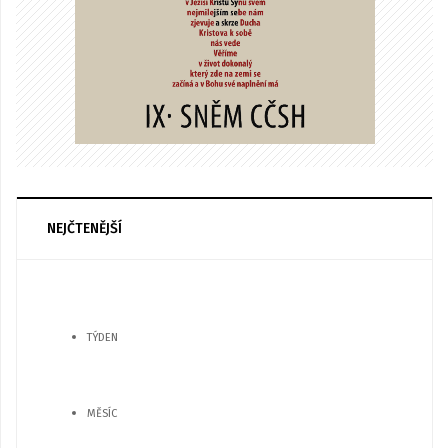
NEJČTENĚJŠÍ
TÝDEN
MĚSÍC