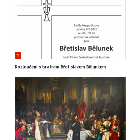
1
Rozloučení s bratrem Břetislavem Bělunkem