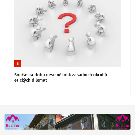
6
Současná doba nese několik zásadních okruhů
etických dilemat