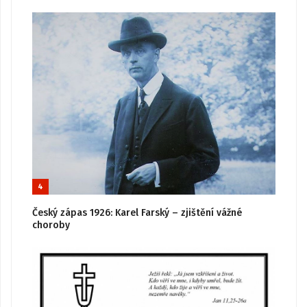
4
Český zápas 1926: Karel Farský – zjištění vážné
choroby