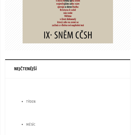
NEJČTENĚJŠÍ
TÝDEN
MĚSÍC