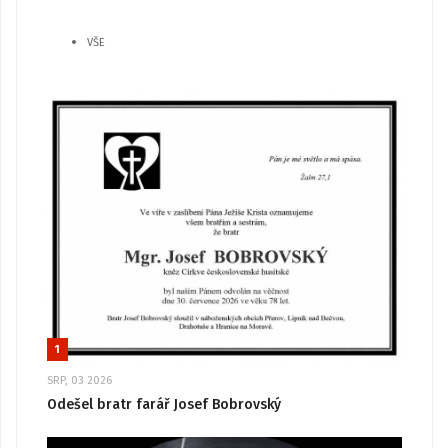
VŠE
1
SRP, 03 2026
Odešel bratr farář Josef Bobrovský