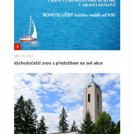
3
SRP, 05 2026
Východočeští zvou s předstihem na své akce