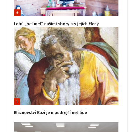
6
Letní „pel mel“ našimi sbory a s jejich členy
1
Bláznovství Boží je moudřejší než lidé