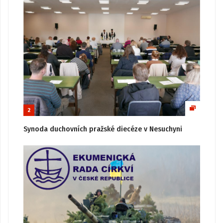
2
Synoda duchovních pražské diecéze v Nesuchyni