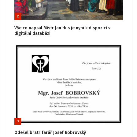
2
Vše co napsal Mistr Jan Hus je nyní k dispozici v
digitální databázi
3
Odešel bratr farář Josef Bobrovský