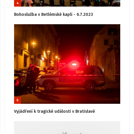
4
Bohoslužba v Betlémské kapli - 6.7.2023
5
Vyjádření k tragické události v Bratislavě