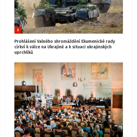
3
Prohlášení Valného shromáždění Ekumenické rady
církví k válce na Ukrajině a k situaci ukrajinských
uprchlíků