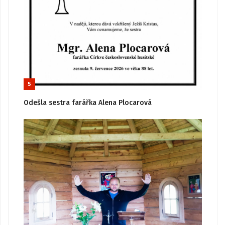
5
Odešla sestra farářka Alena Plocarová