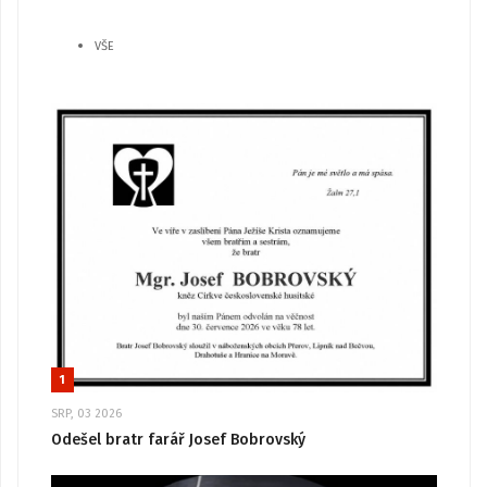
VŠE
1
SRP, 03 2026
Odešel bratr farář Josef Bobrovský