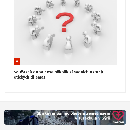
6
Současná doba nese několik zásadních okruhů
etických dilemat