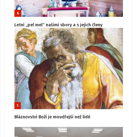
6
Letní „pel mel“ našimi sbory a s jejich členy
1
Bláznovství Boží je moudřejší než lidé