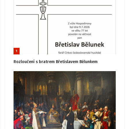
1
Rozloučení s bratrem Břetislavem Bělunkem