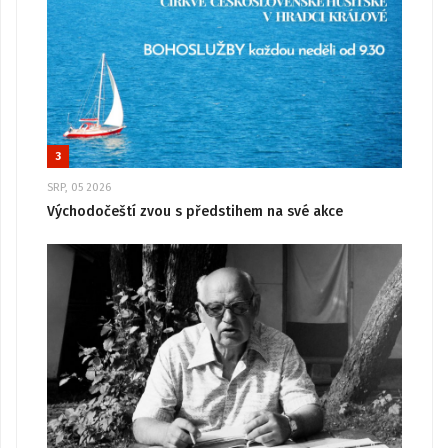
3
SRP, 05 2026
Východočeští zvou s předstihem na své akce