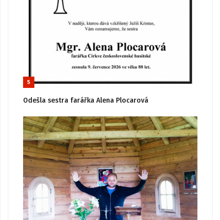
5
Odešla sestra farářka Alena Plocarová