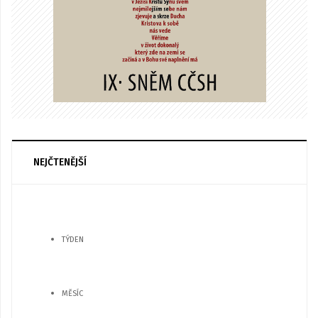
NEJČTENĚJŠÍ
TÝDEN
MĚSÍC