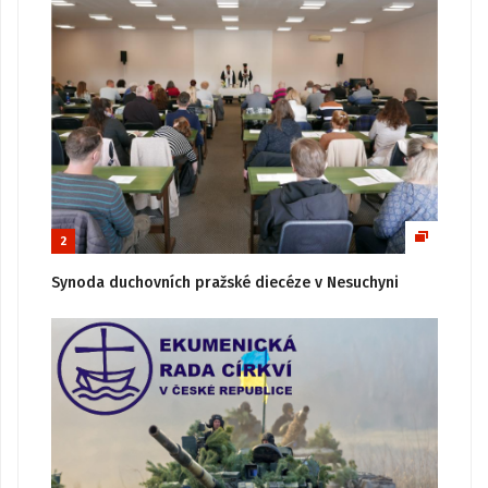
2
Synoda duchovních pražské diecéze v Nesuchyni