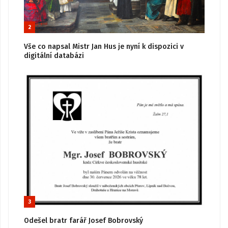
2
Vše co napsal Mistr Jan Hus je nyní k dispozici v
digitální databázi
3
Odešel bratr farář Josef Bobrovský