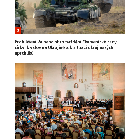
3
Prohlášení Valného shromáždění Ekumenické rady
církví k válce na Ukrajině a k situaci ukrajinských
uprchlíků