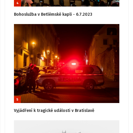
4
Bohoslužba v Betlémské kapli - 6.7.2023
5
Vyjádření k tragické události v Bratislavě