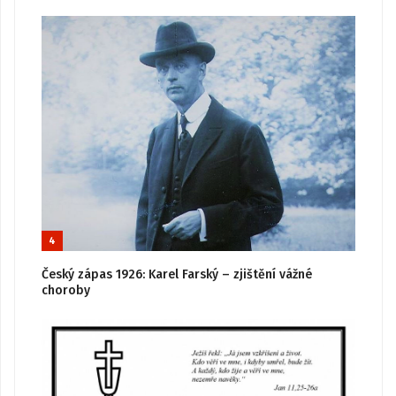
4
Český zápas 1926: Karel Farský – zjištění vážné
choroby