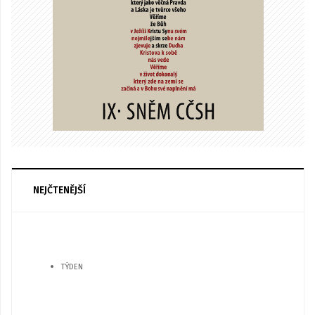
NEJČTENĚJŠÍ
TÝDEN