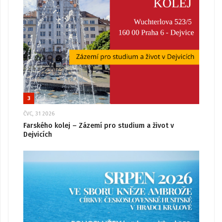
3
ČVC, 31 2026
Farského kolej – Zázemí pro studium a život v
Dejvicích