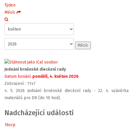
Týden
Měsíc
Měsíc
Jednání brněnské diecézní rady
Datum konání:
pondělí, 4. květen 2026
Zobrazení
: 1147
4. 5. 2026 Jednání brněnské diecézní rady - 22. 4. uzávěrka
materiálů pro DR (do 10 hod).
Nadcházející události
16
srp