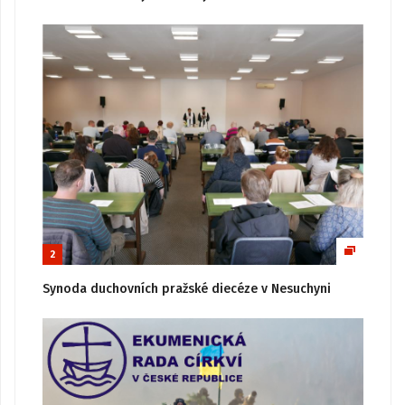
2
Synoda duchovních pražské diecéze v Nesuchyni