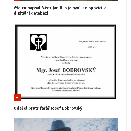
Vše co napsal Mistr Jan Hus je nyní k dispozici v
digitální databázi
4
Odešel bratr farář Josef Bobrovský