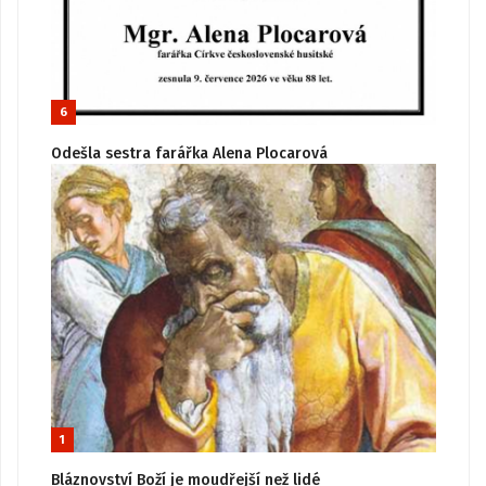
6
Odešla sestra farářka Alena Plocarová
1
Bláznovství Boží je moudřejší než lidé