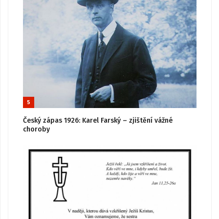
5
Český zápas 1926: Karel Farský – zjištění vážné
choroby