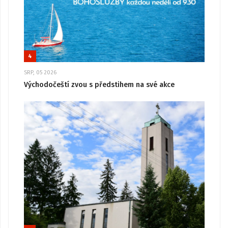
4
SRP, 05 2026
Východočeští zvou s předstihem na své akce