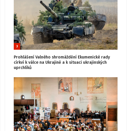
3
Prohlášení Valného shromáždění Ekumenické rady
církví k válce na Ukrajině a k situaci ukrajinských
uprchlíků