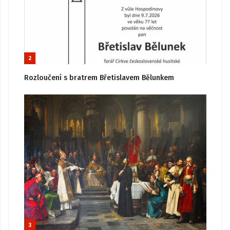
2
Rozloučení s bratrem Břetislavem Bělunkem
3