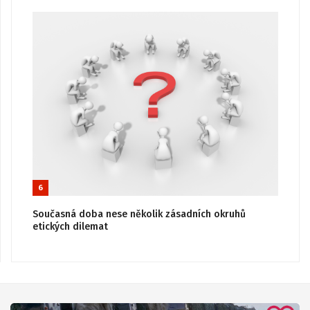
6
Současná doba nese několik zásadních okruhů
etických dilemat