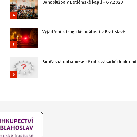
Bohoslužba v Betlémské kapli - 6.7.2023
4
Vyjádření k tragické události v Bratislavě
5
Současná doba nese několik zásadních okruhů 
6