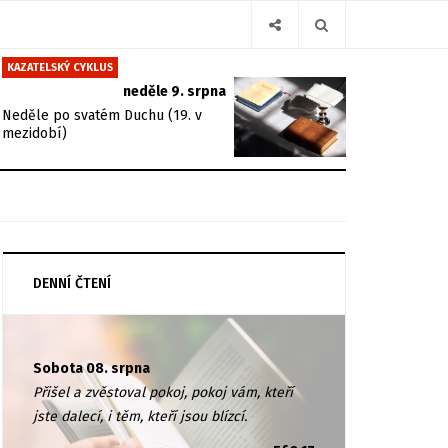
KAZATELSKÝ CYKLUS
neděle 9. srpna
Neděle po svatém Duchu (19. v
mezidobí)
DENNÍ ČTENÍ
Sobota 08. srpna
Přišel a zvěstoval pokoj, pokoj vám, kteří
jste dalecí, i těm, kteří jsou blízcí.