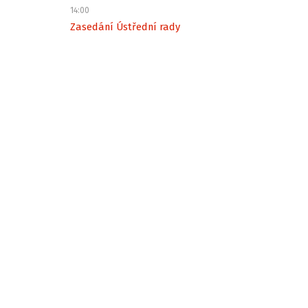
14:00
Zasedání Ústřední rady