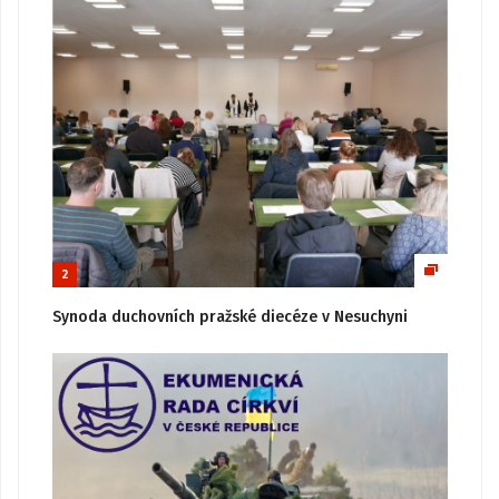
2
Synoda duchovních pražské diecéze v Nesuchyni