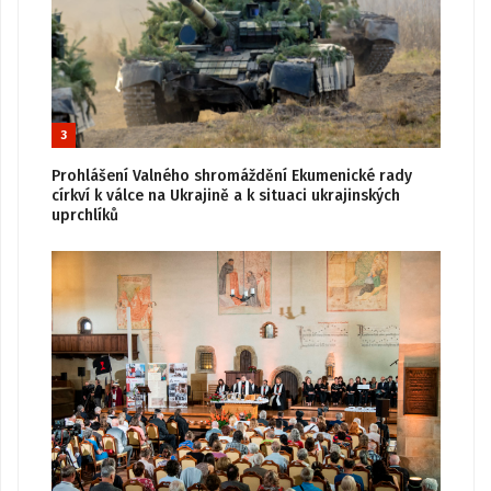
3
Prohlášení Valného shromáždění Ekumenické rady
církví k válce na Ukrajině a k situaci ukrajinských
uprchlíků