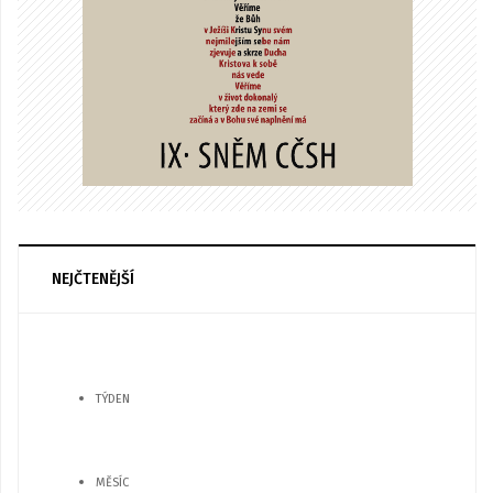
NEJČTENĚJŠÍ
TÝDEN
MĚSÍC