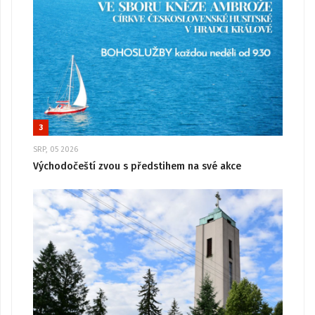
3
SRP, 05 2026
Východočeští zvou s předstihem na své akce