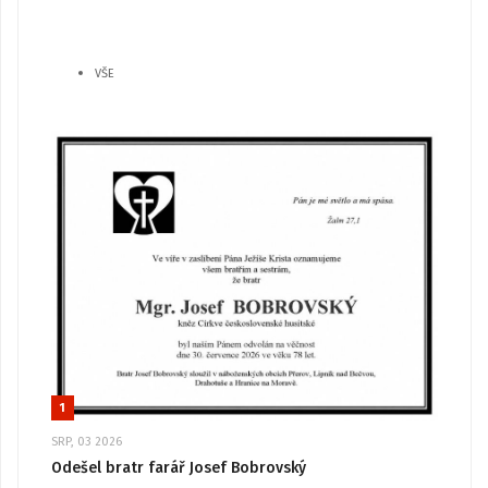
VŠE
1
SRP, 03 2026
Odešel bratr farář Josef Bobrovský