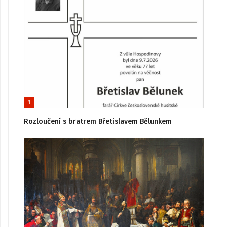
1
Rozloučení s bratrem Břetislavem Bělunkem