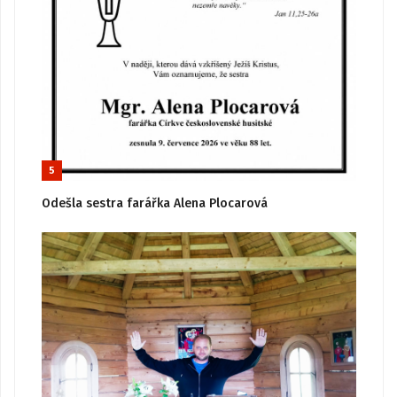
5
Odešla sestra farářka Alena Plocarová