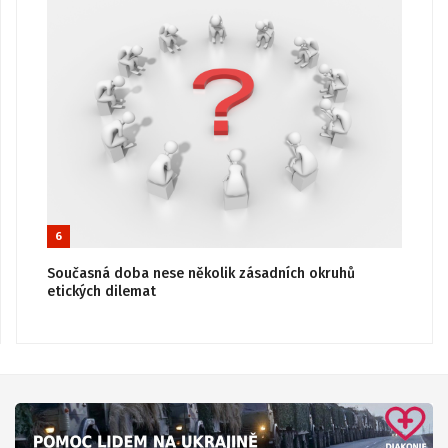
6
Současná doba nese několik zásadních okruhů
etických dilemat