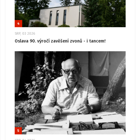
4
SRP, 03 2026
Oslava 90. výročí zavěšení zvonů - i tancem!
5