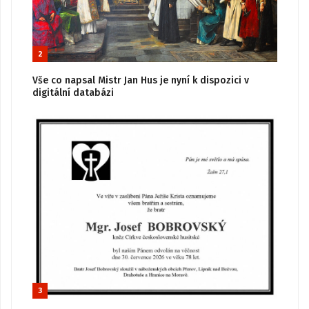
2
Vše co napsal Mistr Jan Hus je nyní k dispozici v
digitální databázi
3