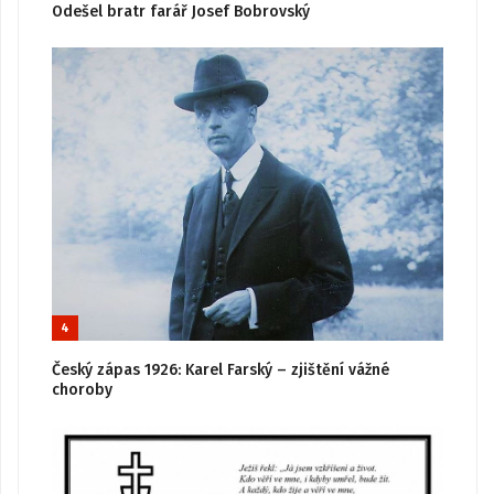
Odešel bratr farář Josef Bobrovský
4
Český zápas 1926: Karel Farský – zjištění vážné
choroby