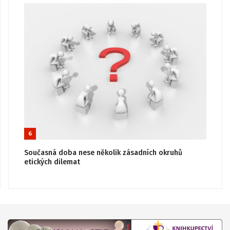
6
Současná doba nese několik zásadních okruhů
etických dilemat