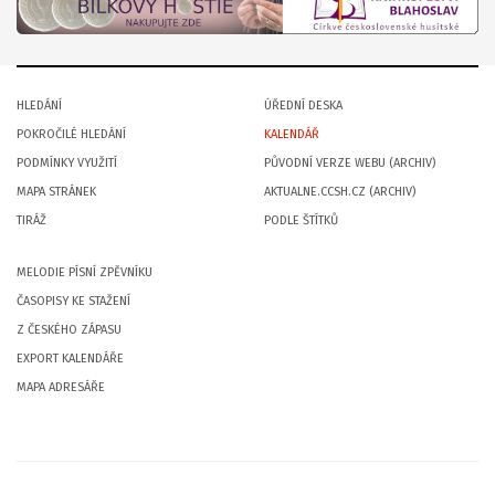
HLEDÁNÍ
ÚŘEDNÍ DESKA
POKROČILÉ HLEDÁNÍ
KALENDÁŘ
PODMÍNKY VYUŽITÍ
PŮVODNÍ VERZE WEBU (ARCHIV)
MAPA STRÁNEK
AKTUALNE.CCSH.CZ (ARCHIV)
TIRÁŽ
PODLE ŠTÍTKŮ
MELODIE PÍSNÍ ZPĚVNÍKU
ČASOPISY KE STAŽENÍ
Z ČESKÉHO ZÁPASU
EXPORT KALENDÁŘE
MAPA ADRESÁŘE