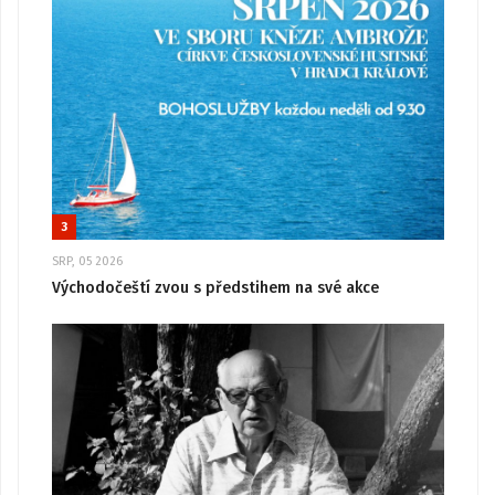
3
SRP, 05 2026
Východočeští zvou s předstihem na své akce