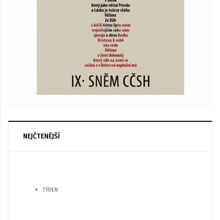
NEJČTENĚJŠÍ
TÝDEN