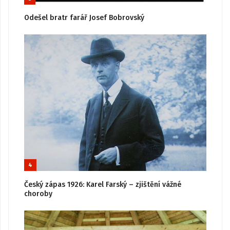
Odešel bratr farář Josef Bobrovský
4
Český zápas 1926: Karel Farský – zjištění vážné
choroby