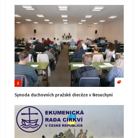
2
Synoda duchovních pražské diecéze v Nesuchyni