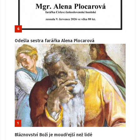
6
Odešla sestra farářka Alena Plocarová
1
Bláznovství Boží je moudřejší než lidé