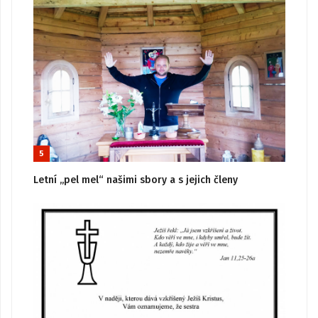
5
Letní „pel mel“ našimi sbory a s jejich členy