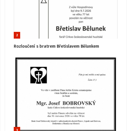
2
Rozloučení s bratrem Břetislavem Bělunkem
3