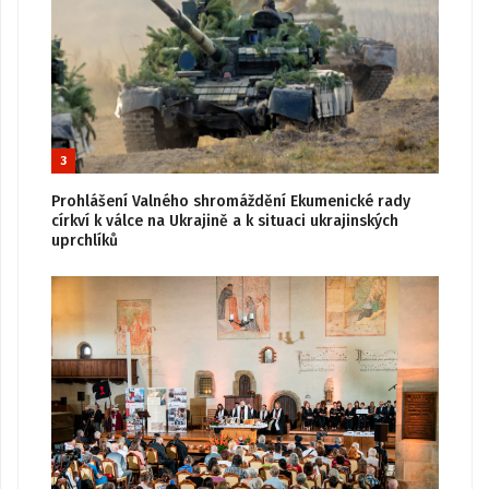
3
Prohlášení Valného shromáždění Ekumenické rady
církví k válce na Ukrajině a k situaci ukrajinských
uprchlíků