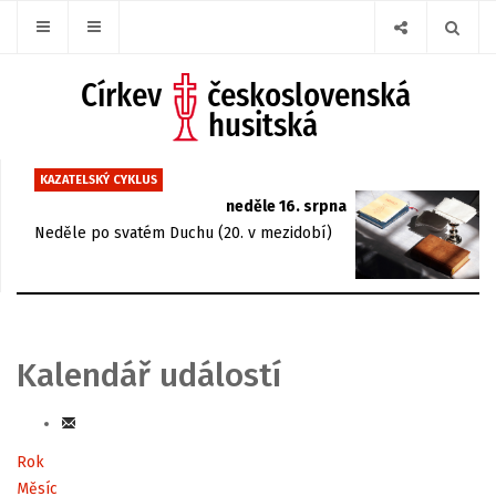
KAZATELSKÝ CYKLUS
neděle 16. srpna
Neděle po svatém Duchu (20. v mezidobí)
Kalendář událostí
Rok
Měsíc