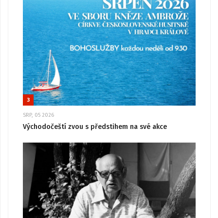
3
SRP, 05 2026
Východočeští zvou s předstihem na své akce