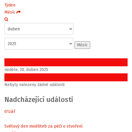
Týden
Měsíc
Měsíc
Předchozí den
neděle, 20. duben 2025
Následující den
Nebyly nalezeny žádné události
Nadcházející události
01
zář
Světový den modliteb za péči o stvoření