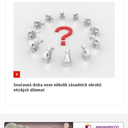
6
Současná doba nese několik zásadních okruhů
etických dilemat