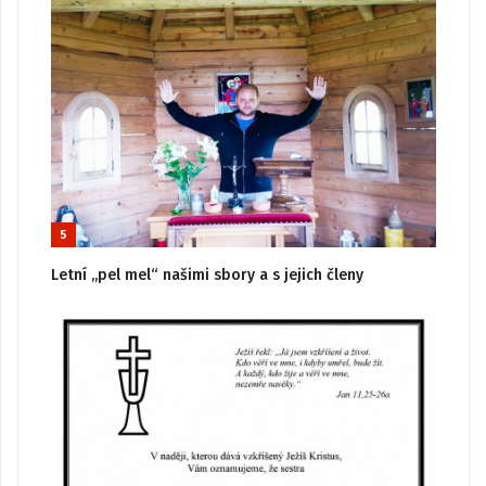
5
Letní „pel mel“ našimi sbory a s jejich členy