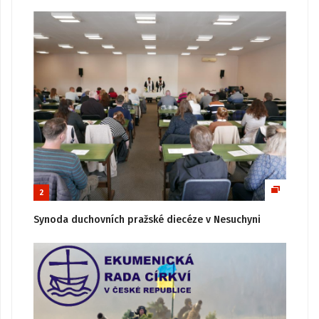
2
Synoda duchovních pražské diecéze v Nesuchyni