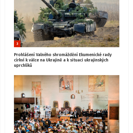
3
Prohlášení Valného shromáždění Ekumenické rady
církví k válce na Ukrajině a k situaci ukrajinských
uprchlíků