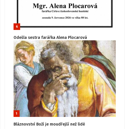
6
Odešla sestra farářka Alena Plocarová
1
Bláznovství Boží je moudřejší než lidé