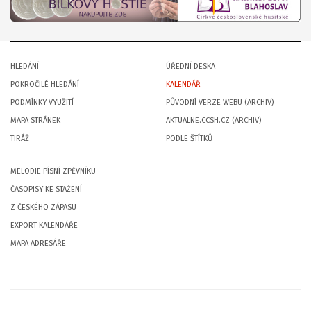
HLEDÁNÍ
ÚŘEDNÍ DESKA
POKROČILÉ HLEDÁNÍ
KALENDÁŘ
PODMÍNKY VYUŽITÍ
PŮVODNÍ VERZE WEBU (ARCHIV)
MAPA STRÁNEK
AKTUALNE.CCSH.CZ (ARCHIV)
TIRÁŽ
PODLE ŠTÍTKŮ
MELODIE PÍSNÍ ZPĚVNÍKU
ČASOPISY KE STAŽENÍ
Z ČESKÉHO ZÁPASU
EXPORT KALENDÁŘE
MAPA ADRESÁŘE