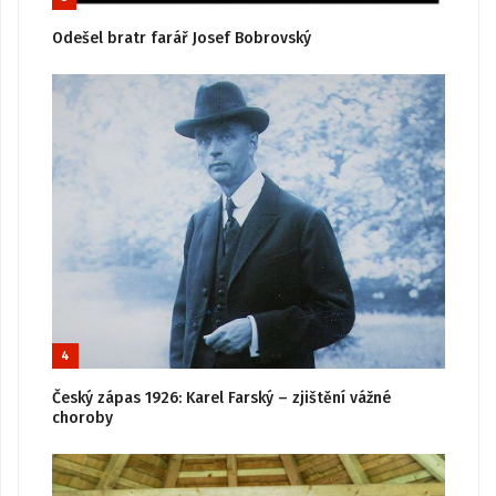
Odešel bratr farář Josef Bobrovský
4
Český zápas 1926: Karel Farský – zjištění vážné
choroby