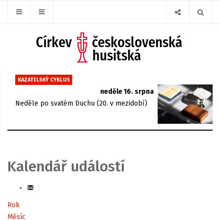
KAZATELSKÝ CYKLUS
neděle 16. srpna
Neděle po svatém Duchu (20. v mezidobí)
Kalendář událostí
Rok
Měsíc