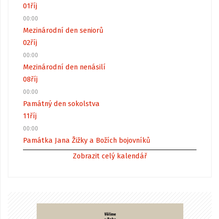
01
říj
00:00
Mezinárodní den seniorů
02
říj
00:00
Mezinárodní den nenásilí
08
říj
00:00
Památný den sokolstva
11
říj
00:00
Památka Jana Žižky a Božích bojovníků
Zobrazit celý kalendář