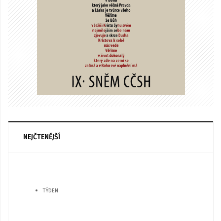
NEJČTENĚJŠÍ
TÝDEN