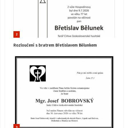
2
Rozloučení s bratrem Břetislavem Bělunkem
3