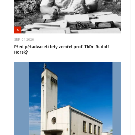
4
SRP, 04 2026
Před pětadvaceti lety zemřel prof. ThDr. Rudolf
Horský