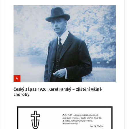
4
Český zápas 1926: Karel Farský – zjištění vážné
choroby