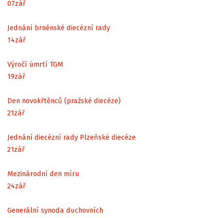
07
zář
Jednání brněnské diecézní rady
14
zář
Výročí úmrtí TGM
19
zář
Den novokřtěnců (pražské diecéze)
21
zář
Jednání diecézní rady Plzeňské diecéze
21
zář
Mezinárodní den míru
24
zář
Generální synoda duchovních