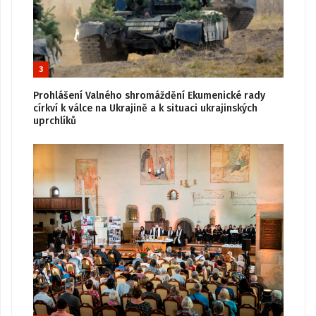
3
Prohlášení Valného shromáždění Ekumenické rady
církví k válce na Ukrajině a k situaci ukrajinských
uprchlíků