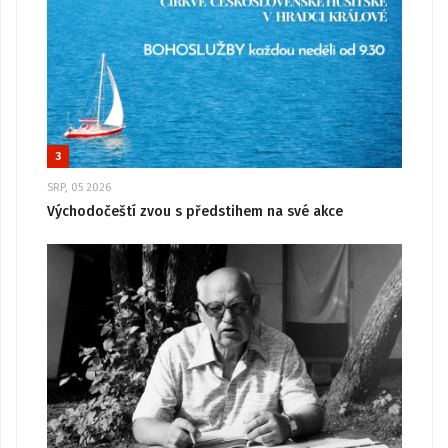
3
SRP, 05 2026
Východočeští zvou s předstihem na své akce