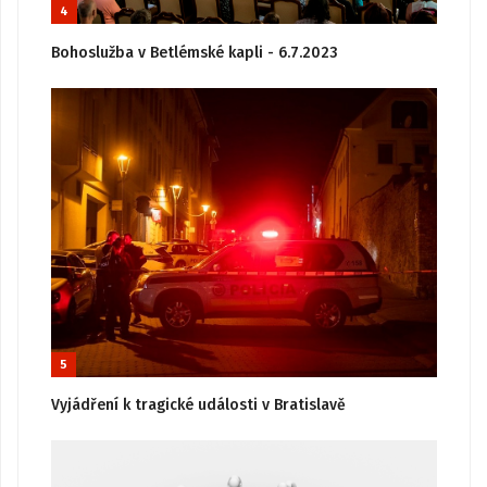
4
Bohoslužba v Betlémské kapli - 6.7.2023
5
Vyjádření k tragické události v Bratislavě