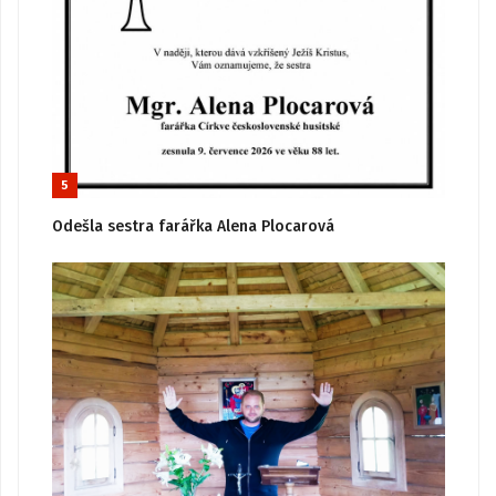
5
Odešla sestra farářka Alena Plocarová