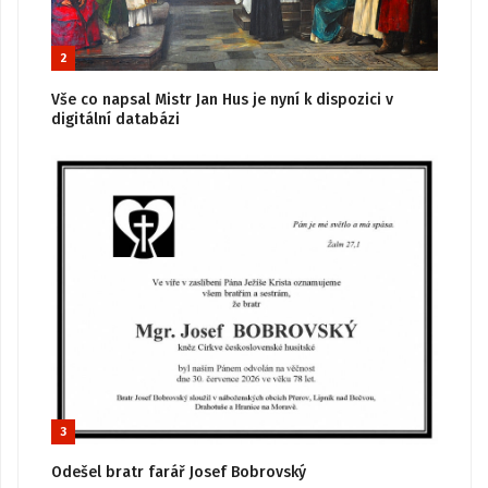
2
Vše co napsal Mistr Jan Hus je nyní k dispozici v
digitální databázi
3
Odešel bratr farář Josef Bobrovský