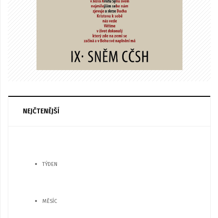
NEJČTENĚJŠÍ
TÝDEN
MĚSÍC