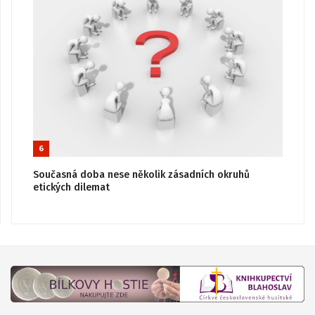
6
Současná doba nese několik zásadních okruhů
etických dilemat