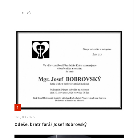
VŠE
1
SRP, 03 2026
Odešel bratr farář Josef Bobrovský