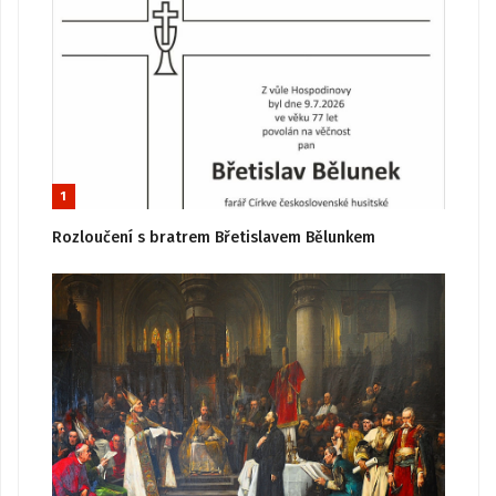
1
Rozloučení s bratrem Břetislavem Bělunkem