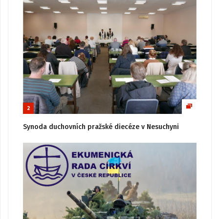
2
Synoda duchovních pražské diecéze v Nesuchyni