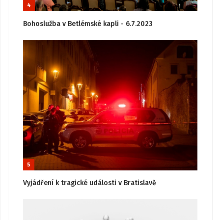
4
Bohoslužba v Betlémské kapli - 6.7.2023
5
Vyjádření k tragické události v Bratislavě