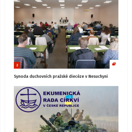
2
Synoda duchovních pražské diecéze v Nesuchyni