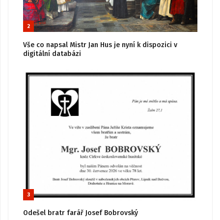
2
Vše co napsal Mistr Jan Hus je nyní k dispozici v
digitální databázi
3
Odešel bratr farář Josef Bobrovský