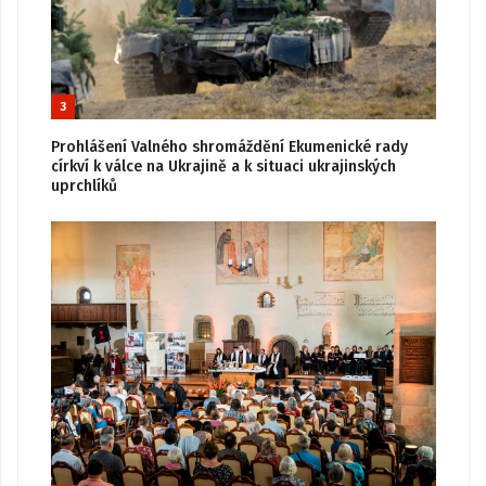
3
Prohlášení Valného shromáždění Ekumenické rady
církví k válce na Ukrajině a k situaci ukrajinských
uprchlíků