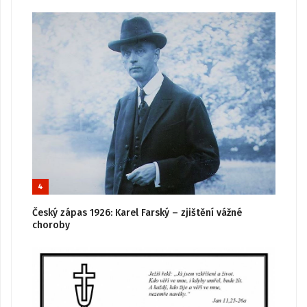
4
Český zápas 1926: Karel Farský – zjištění vážné
choroby