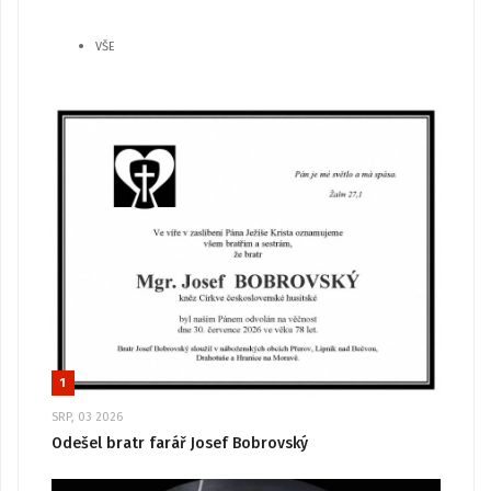
VŠE
1
SRP, 03 2026
Odešel bratr farář Josef Bobrovský