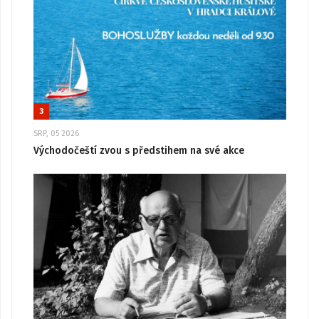
3
SRP, 05 2026
Východočeští zvou s předstihem na své akce