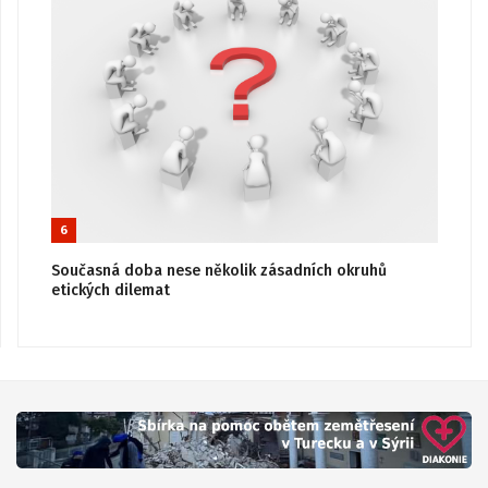
6
Současná doba nese několik zásadních okruhů
etických dilemat