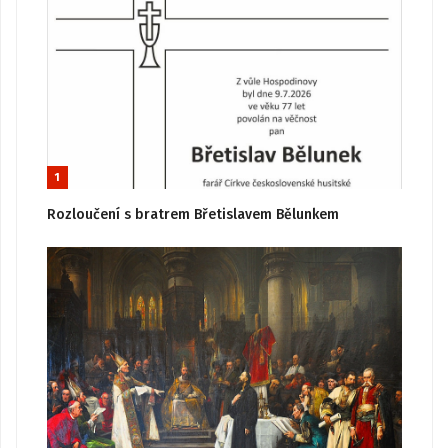
1
Rozloučení s bratrem Břetislavem Bělunkem