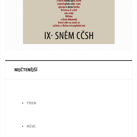
NEJČTENĚJŠÍ
TÝDEN
MĚSÍC