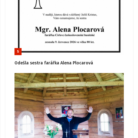
5
Odešla sestra farářka Alena Plocarová