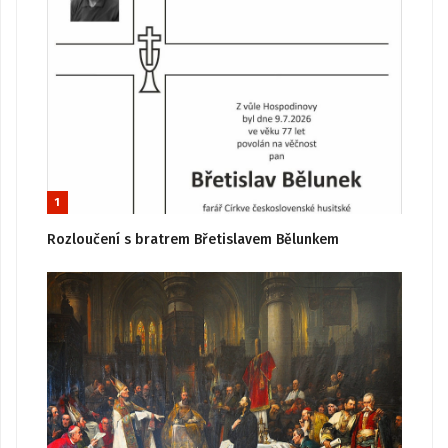
1
Rozloučení s bratrem Břetislavem Bělunkem