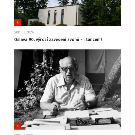
4
SRP, 03 2026
Oslava 90. výročí zavěšení zvonů - i tancem!
5