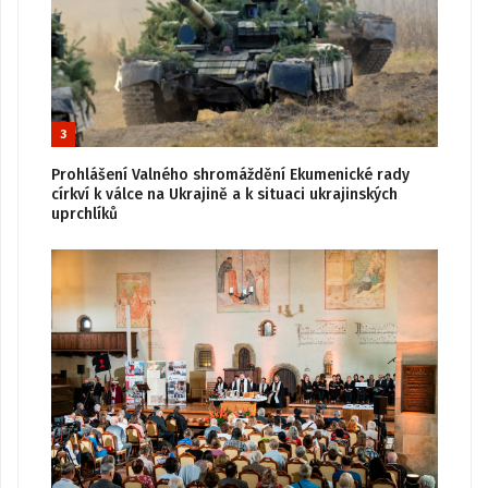
3
Prohlášení Valného shromáždění Ekumenické rady
církví k válce na Ukrajině a k situaci ukrajinských
uprchlíků