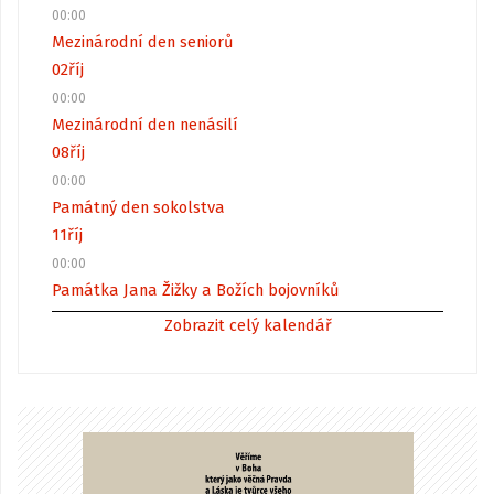
00:00
Mezinárodní den seniorů
02
říj
00:00
Mezinárodní den nenásilí
08
říj
00:00
Památný den sokolstva
11
říj
00:00
Památka Jana Žižky a Božích bojovníků
Zobrazit celý kalendář