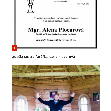
5
Odešla sestra farářka Alena Plocarová