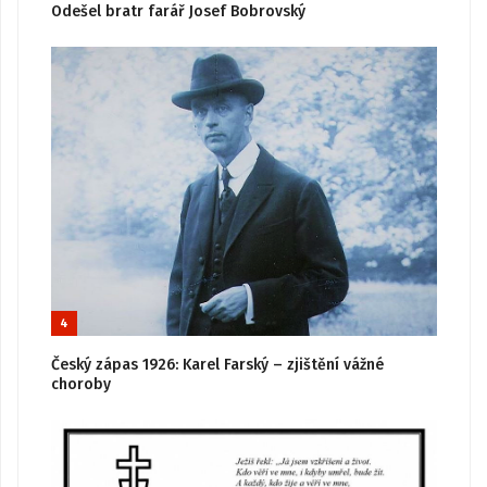
Odešel bratr farář Josef Bobrovský
4
Český zápas 1926: Karel Farský – zjištění vážné
choroby