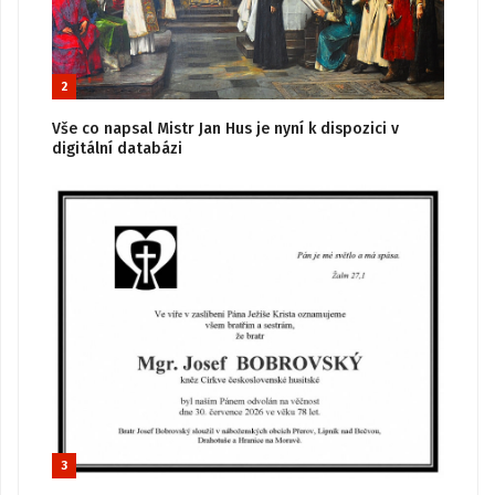
2
Vše co napsal Mistr Jan Hus je nyní k dispozici v
digitální databázi
3