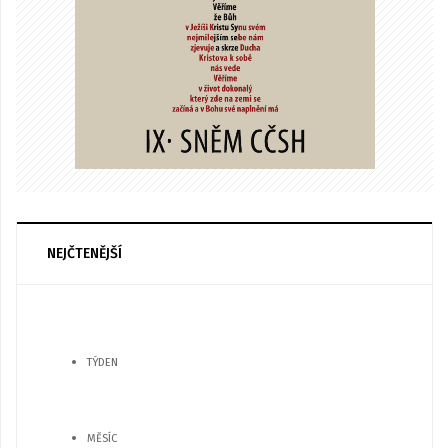
NEJČTENĚJŠÍ
TÝDEN
MĚSÍC