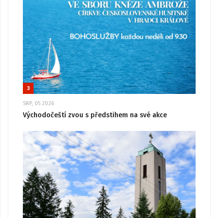
3
SRP, 05 2026
Východočeští zvou s předstihem na své akce