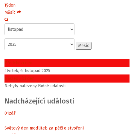
Týden
Měsíc
Měsíc
Předchozí den
čtvrtek, 6. listopad 2025
Následující den
Nebyly nalezeny žádné události
Nadcházející události
01
zář
Světový den modliteb za péči o stvoření