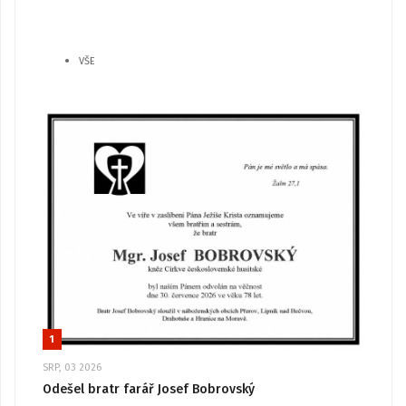
VŠE
1
SRP, 03 2026
Odešel bratr farář Josef Bobrovský