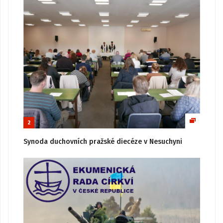
2
Synoda duchovních pražské diecéze v Nesuchyni