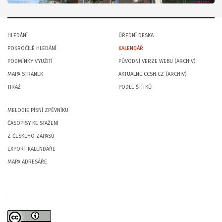
HLEDÁNÍ
ÚŘEDNÍ DESKA
POKROČILÉ HLEDÁNÍ
KALENDÁŘ
PODMÍNKY VYUŽITÍ
PŮVODNÍ VERZE WEBU (ARCHIV)
MAPA STRÁNEK
AKTUALNE.CCSH.CZ (ARCHIV)
TIRÁŽ
PODLE ŠTÍTKŮ
MELODIE PÍSNÍ ZPĚVNÍKU
ČASOPISY KE STAŽENÍ
Z ČESKÉHO ZÁPASU
EXPORT KALENDÁŘE
MAPA ADRESÁŘE