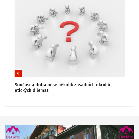
6
Současná doba nese několik zásadních okruhů
etických dilemat