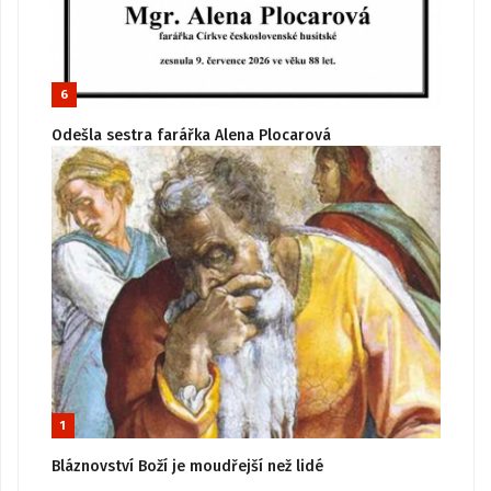
6
Odešla sestra farářka Alena Plocarová
1
Bláznovství Boží je moudřejší než lidé