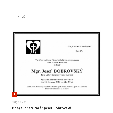
VŠE
1
SRP, 03 2026
Odešel bratr farář Josef Bobrovský