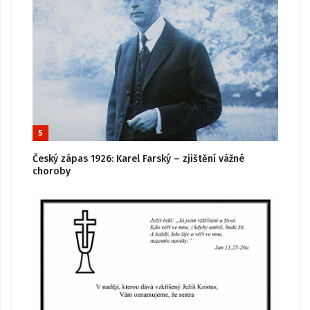
5
Český zápas 1926: Karel Farský – zjištění vážné
choroby