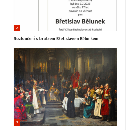
2
Rozloučení s bratrem Břetislavem Bělunkem
3