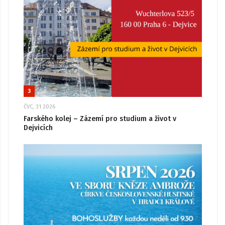
3
ČVC, 31 2026
Farského kolej – Zázemí pro studium a život v
Dejvicích