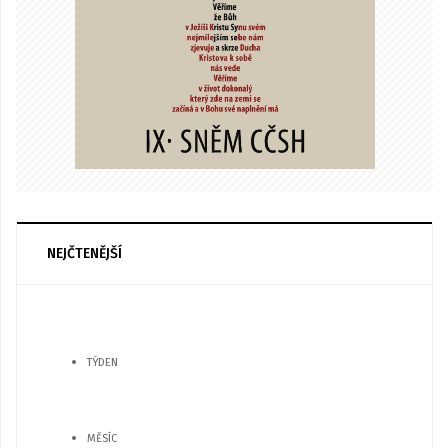
NEJČTENĚJŠÍ
TÝDEN
MĚSÍC