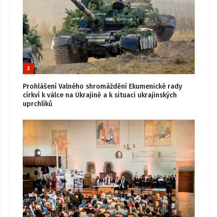
3
Prohlášení Valného shromáždění Ekumenické rady
církví k válce na Ukrajině a k situaci ukrajinských
uprchlíků