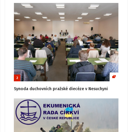
2
Synoda duchovních pražské diecéze v Nesuchyni