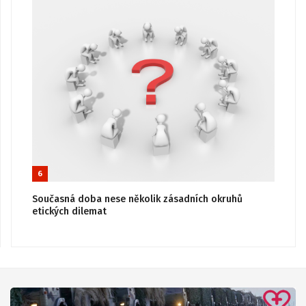
6
Současná doba nese několik zásadních okruhů
etických dilemat