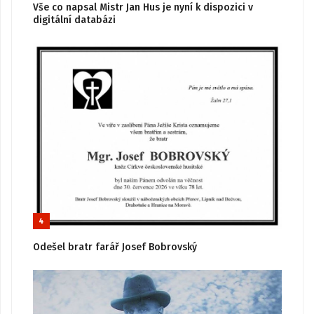
Vše co napsal Mistr Jan Hus je nyní k dispozici v
digitální databázi
4
Odešel bratr farář Josef Bobrovský