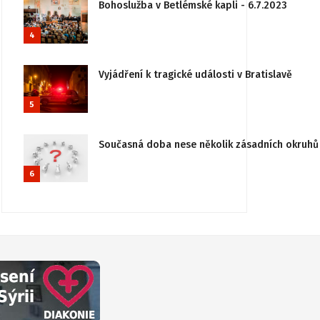
Bohoslužba v Betlémské kapli - 6.7.2023
4
Vyjádření k tragické události v Bratislavě
5
Současná doba nese několik zásadních okruhů 
6