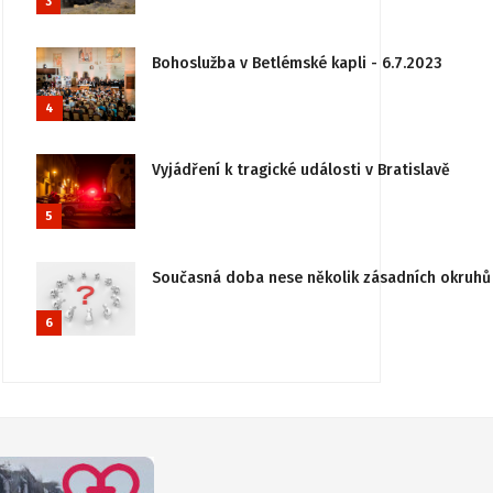
3
Bohoslužba v Betlémské kapli - 6.7.2023
4
Vyjádření k tragické události v Bratislavě
5
Současná doba nese několik zásadních okruhů 
6