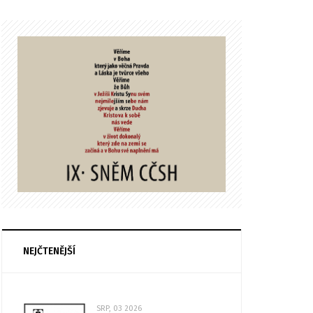
NEJČTENĚJŠÍ
SRP, 03 2026