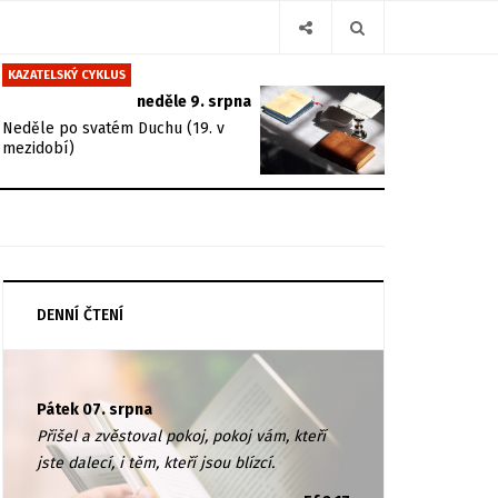
KAZATELSKÝ CYKLUS
neděle 9. srpna
Neděle po svatém Duchu (19. v
mezidobí)
DENNÍ ČTENÍ
Pátek 07. srpna
Přišel a zvěstoval pokoj, pokoj vám, kteří
jste dalecí, i těm, kteří jsou blízcí.