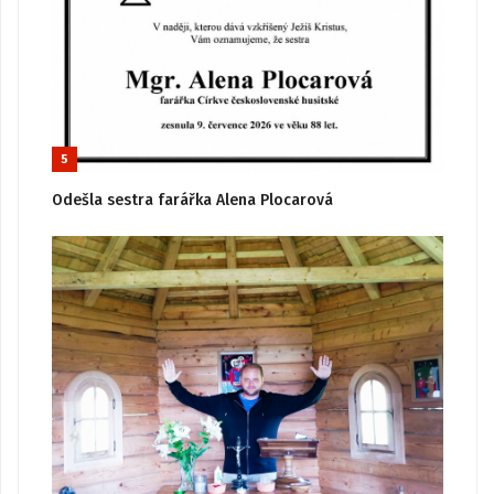
5
Odešla sestra farářka Alena Plocarová