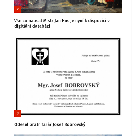
2
Vše co napsal Mistr Jan Hus je nyní k dispozici v
digitální databázi
3
Odešel bratr farář Josef Bobrovský