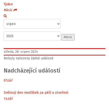
Týden
Měsíc
Měsíc
středa, 28. srpen 2024
Nebyly nalezeny žádné události
Nadcházející události
01
zář
Světový den modliteb za péči o stvoření
14
zář