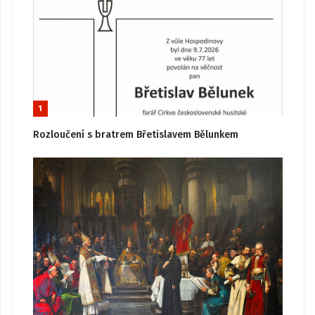
1
Rozloučení s bratrem Břetislavem Bělunkem