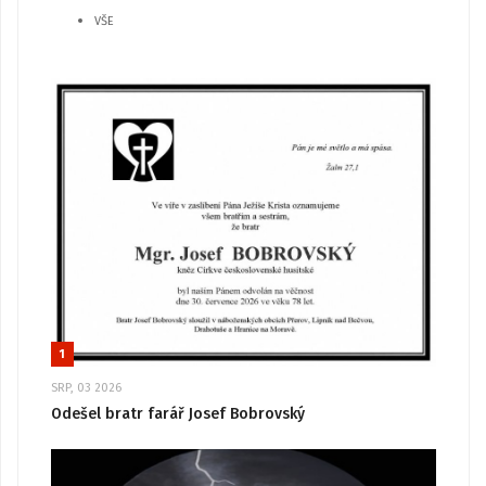
VŠE
1
SRP, 03 2026
Odešel bratr farář Josef Bobrovský