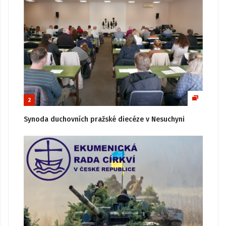
2
Synoda duchovních pražské diecéze v Nesuchyni