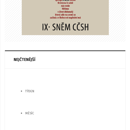
NEJČTENĚJŠÍ
TÝDEN
MĚSÍC