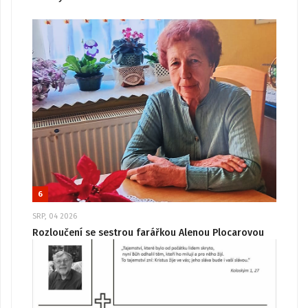
6
SRP, 04 2026
Rozloučení se sestrou farářkou Alenou Plocarovou