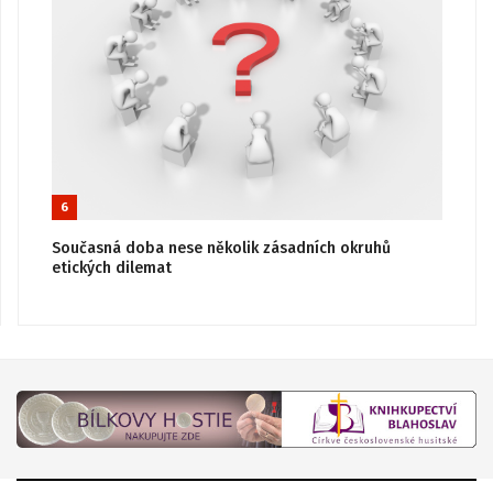
6
Současná doba nese několik zásadních okruhů
etických dilemat