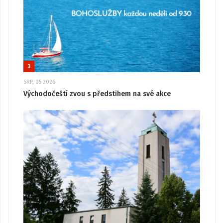
3
SRP, 05 2026
Východočeští zvou s předstihem na své akce