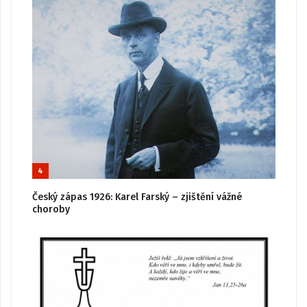
4
Český zápas 1926: Karel Farský – zjištění vážné
choroby