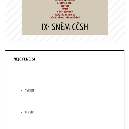
NEJČTENĚJŠÍ
TÝDEN
MĚSÍC