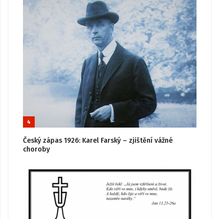
4
Český zápas 1926: Karel Farský – zjištění vážné
choroby