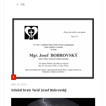
VŠE
1
SRP, 03 2026
Odešel bratr farář Josef Bobrovský