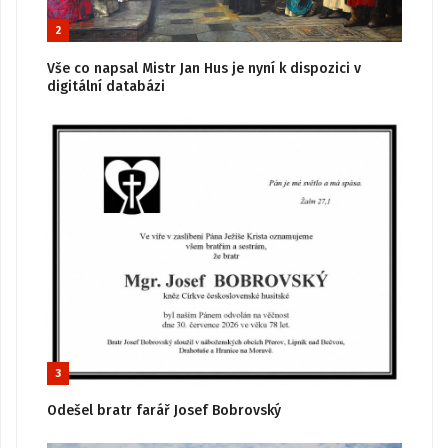
2
Vše co napsal Mistr Jan Hus je nyní k dispozici v
digitální databázi
3
Odešel bratr farář Josef Bobrovský