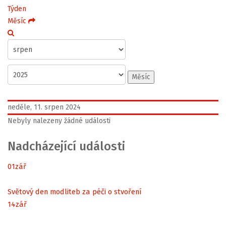
Týden
Měsíc
Měsíc
neděle, 11. srpen 2024
Nebyly nalezeny žádné události
Nadcházející události
01
zář
Světový den modliteb za péči o stvoření
14
zář