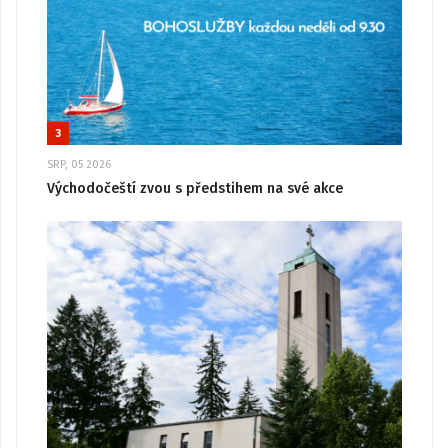
3
SRP, 05 2026
Východočeští zvou s předstihem na své akce