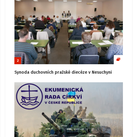
2
Synoda duchovních pražské diecéze v Nesuchyni