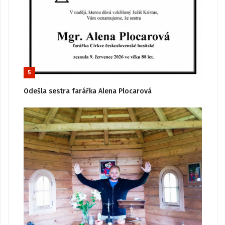
5
Odešla sestra farářka Alena Plocarová