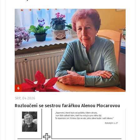
6
SRP, 04 2026
Rozloučení se sestrou farářkou Alenou Plocarovou