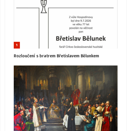
1
Rozloučení s bratrem Břetislavem Bělunkem