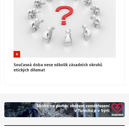
6
Současná doba nese několik zásadních okruhů
etických dilemat