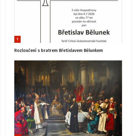
1
Rozloučení s bratrem Břetislavem Bělunkem