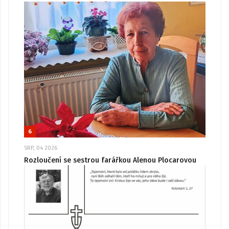
6
SRP, 04 2026
Rozloučení se sestrou farářkou Alenou Plocarovou