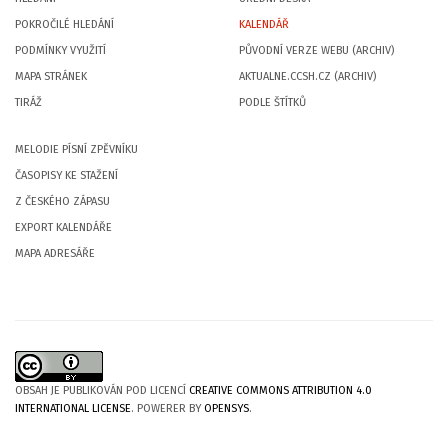
POKROČILÉ HLEDÁNÍ
KALENDÁŘ
PODMÍNKY VYUŽITÍ
PŮVODNÍ VERZE WEBU (ARCHIV)
MAPA STRÁNEK
AKTUALNE.CCSH.CZ (ARCHIV)
TIRÁŽ
PODLE ŠTÍTKŮ
MELODIE PÍSNÍ ZPĚVNÍKU
ČASOPISY KE STAŽENÍ
Z ČESKÉHO ZÁPASU
EXPORT KALENDÁŘE
MAPA ADRESÁŘE
OBSAH JE PUBLIKOVÁN POD LICENCÍ
CREATIVE COMMONS ATTRIBUTION 4.0
INTERNATIONAL LICENSE
. POWERER BY
OPENSYS
.