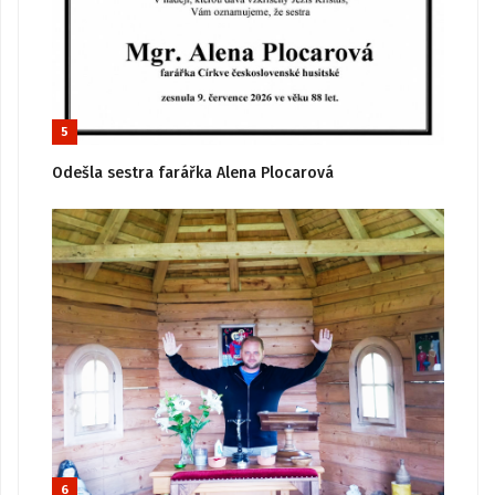
5
Odešla sestra farářka Alena Plocarová
6