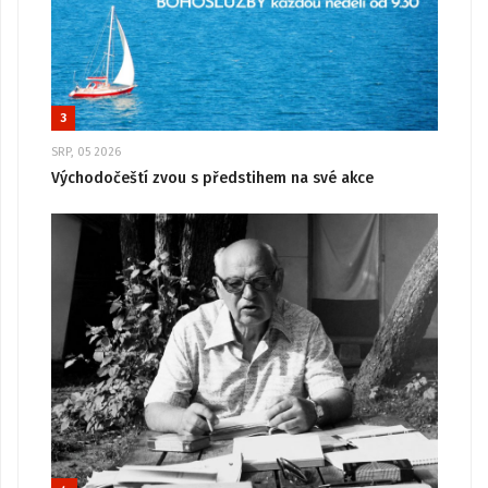
3
SRP, 05 2026
Východočeští zvou s předstihem na své akce