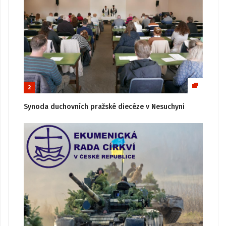
2
Synoda duchovních pražské diecéze v Nesuchyni