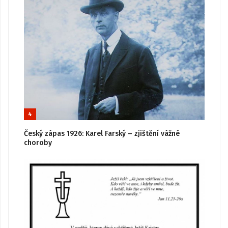
4
Český zápas 1926: Karel Farský – zjištění vážné
choroby