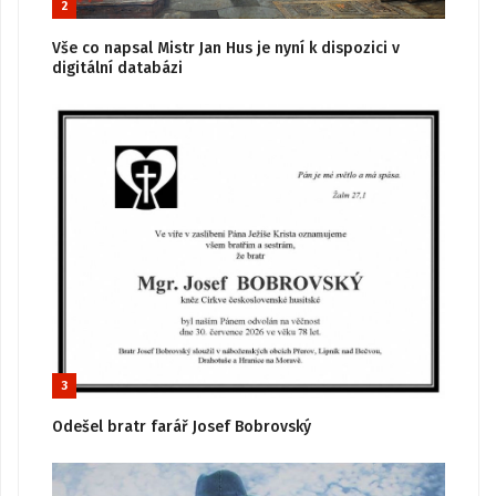
2
Vše co napsal Mistr Jan Hus je nyní k dispozici v
digitální databázi
3
Odešel bratr farář Josef Bobrovský