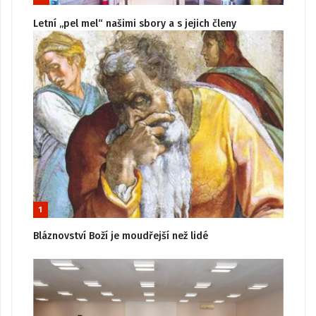
Letní „pel mel“ našimi sbory a s jejich členy
1
Bláznovství Boží je moudřejší než lidé