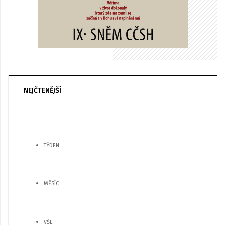
NEJČTENĚJŠÍ
TÝDEN
MĚSÍC
VŠE