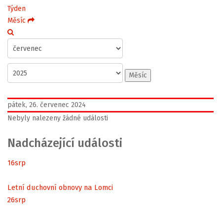
Týden
Měsíc
Měsíc
pátek, 26. červenec 2024
Nebyly nalezeny žádné události
Nadcházející události
16
srp
Letní duchovní obnovy na Lomci
26
srp