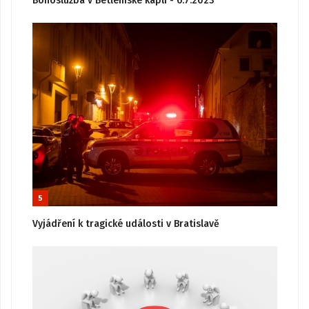
Bohoslužba v Betlémské kapli - 6.7.2023
5
Vyjádření k tragické události v Bratislavě