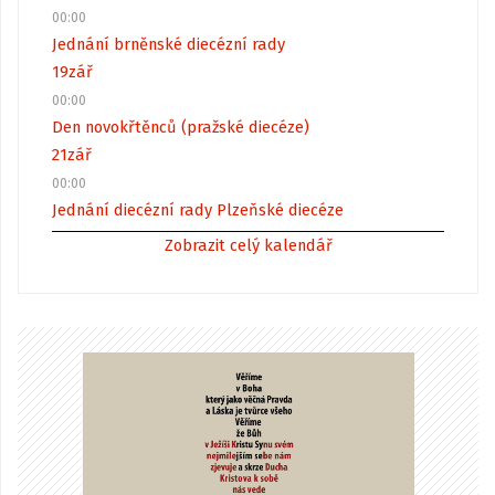
00:00
Jednání brněnské diecézní rady
19
zář
00:00
Den novokřtěnců (pražské diecéze)
21
zář
00:00
Jednání diecézní rady Plzeňské diecéze
Zobrazit celý kalendář