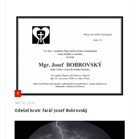
1
SRP, 03 2026
Odešel bratr farář Josef Bobrovský