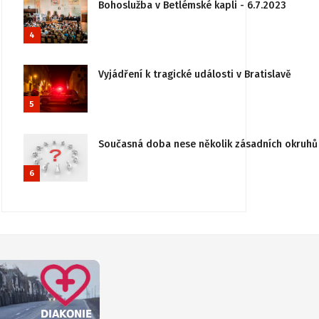
Bohoslužba v Betlémské kapli - 6.7.2023
4
Vyjádření k tragické události v Bratislavě
5
Současná doba nese několik zásadních okruhů 
6