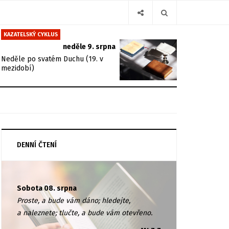
KAZATELSKÝ CYKLUS
neděle 9. srpna
Neděle po svatém Duchu (19. v
mezidobí)
DENNÍ ČTENÍ
Sobota 08. srpna
Proste, a bude vám dáno; hledejte,
a naleznete; tlučte, a bude vám otevřeno.