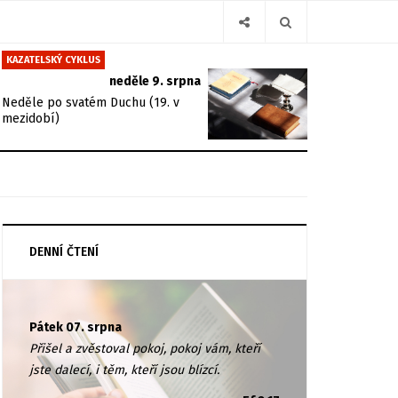
KAZATELSKÝ CYKLUS
neděle 9. srpna
Neděle po svatém Duchu (19. v
mezidobí)
DENNÍ ČTENÍ
Pátek 07. srpna
Přišel a zvěstoval pokoj, pokoj vám, kteří
jste dalecí, i těm, kteří jsou blízcí.