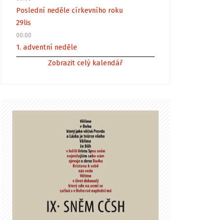
Poslední neděle církevního roku
29
lis
00:00
1. adventní neděle
Zobrazit celý kalendář