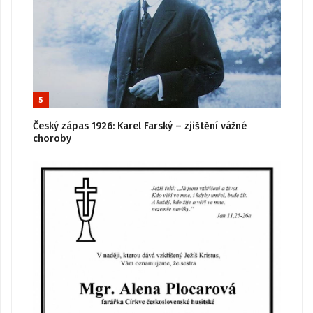
5
Český zápas 1926: Karel Farský – zjištění vážné
choroby