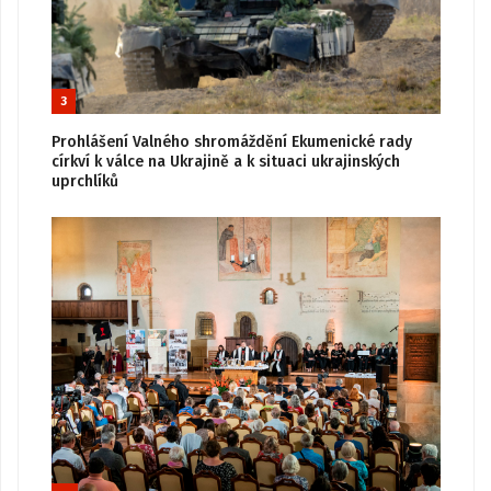
3
Prohlášení Valného shromáždění Ekumenické rady
církví k válce na Ukrajině a k situaci ukrajinských
uprchlíků