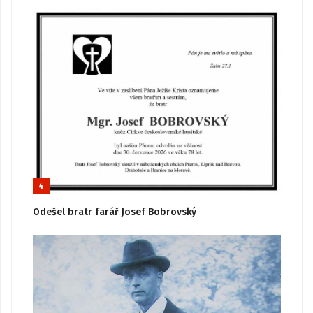
4
Odešel bratr farář Josef Bobrovský