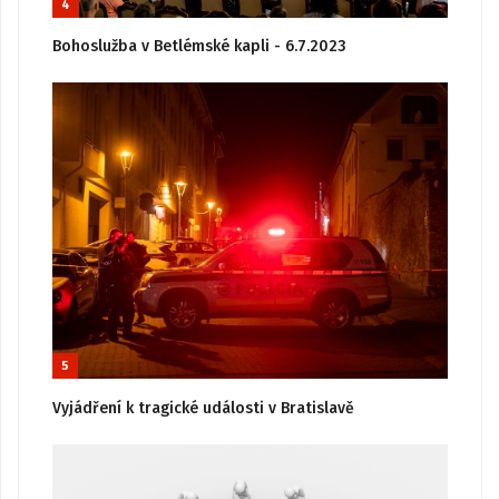
4
Bohoslužba v Betlémské kapli - 6.7.2023
5
Vyjádření k tragické události v Bratislavě