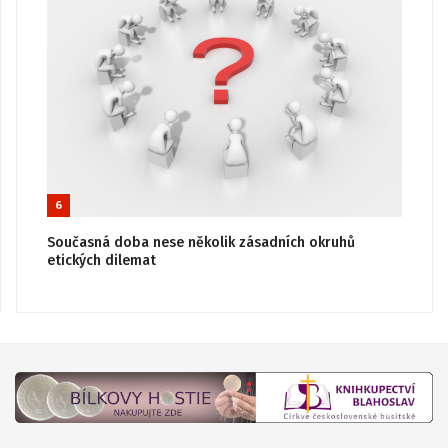
6
Současná doba nese několik zásadních okruhů
etických dilemat