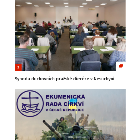
2
Synoda duchovních pražské diecéze v Nesuchyni