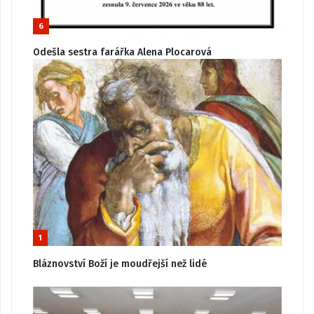
6
Odešla sestra farářka Alena Plocarová
1
Bláznovství Boží je moudřejší než lidé