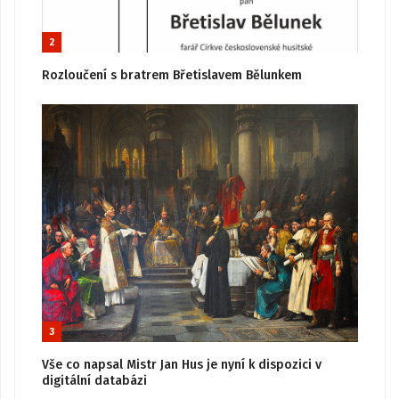
2
Rozloučení s bratrem Břetislavem Bělunkem
3
Vše co napsal Mistr Jan Hus je nyní k dispozici v
digitální databázi