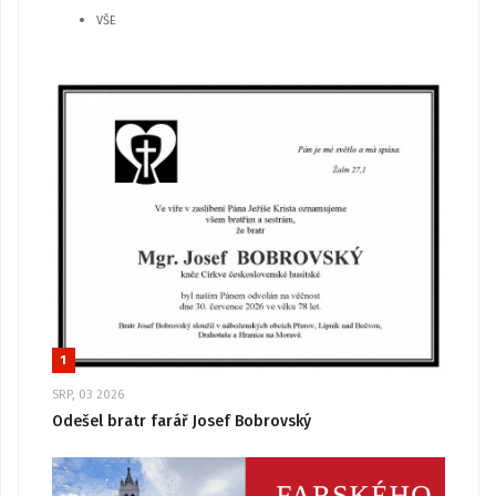
VŠE
1
SRP, 03 2026
Odešel bratr farář Josef Bobrovský