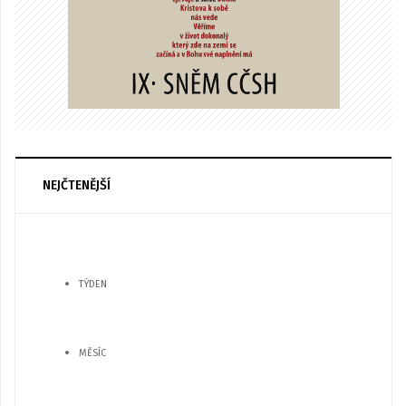
NEJČTENĚJŠÍ
TÝDEN
MĚSÍC