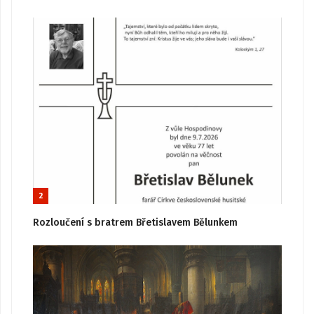
2
Rozloučení s bratrem Břetislavem Bělunkem