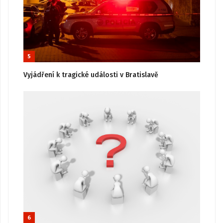
5
Vyjádření k tragické události v Bratislavě
6