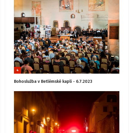
4
Bohoslužba v Betlémské kapli - 6.7.2023