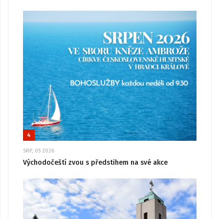
4
SRP, 05 2026
Východočeští zvou s předstihem na své akce