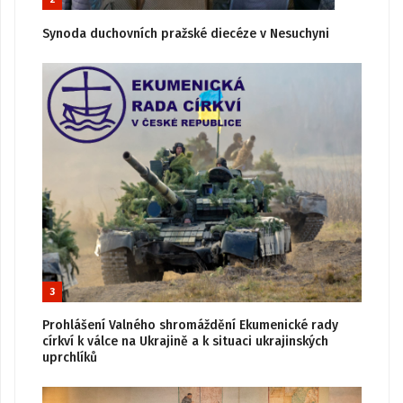
Synoda duchovních pražské diecéze v Nesuchyni
3
Prohlášení Valného shromáždění Ekumenické rady
církví k válce na Ukrajině a k situaci ukrajinských
uprchlíků