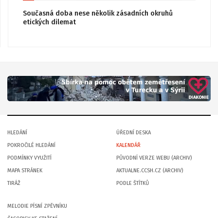
Současná doba nese několik zásadních okruhů
etických dilemat
HLEDÁNÍ
ÚŘEDNÍ DESKA
POKROČILÉ HLEDÁNÍ
KALENDÁŘ
PODMÍNKY VYUŽITÍ
PŮVODNÍ VERZE WEBU (ARCHIV)
MAPA STRÁNEK
AKTUALNE.CCSH.CZ (ARCHIV)
TIRÁŽ
PODLE ŠTÍTKŮ
MELODIE PÍSNÍ ZPĚVNÍKU