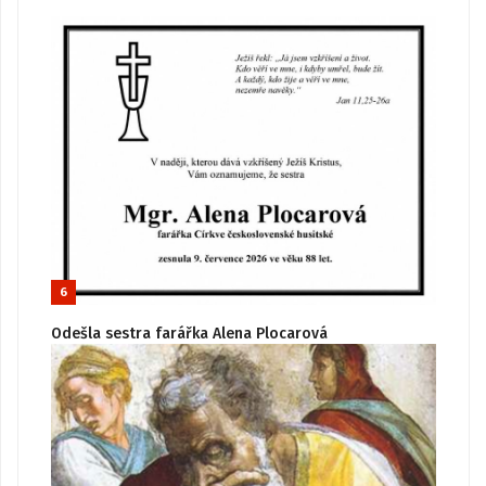
6
Odešla sestra farářka Alena Plocarová