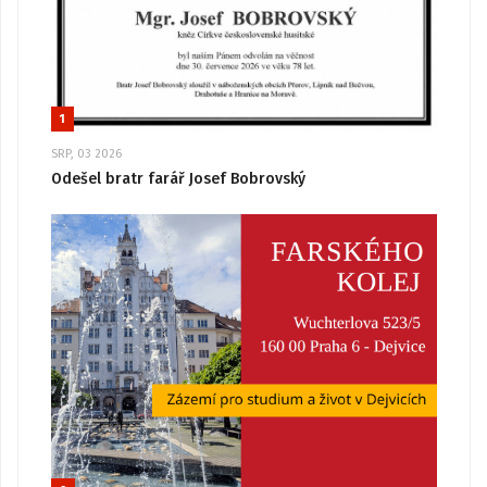
1
SRP, 03 2026
Odešel bratr farář Josef Bobrovský