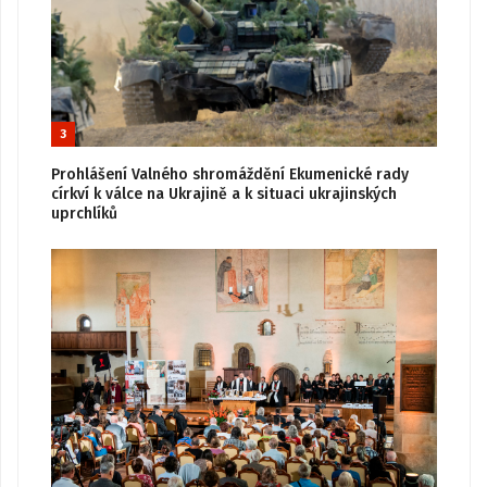
3
Prohlášení Valného shromáždění Ekumenické rady
církví k válce na Ukrajině a k situaci ukrajinských
uprchlíků