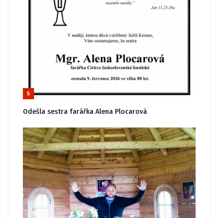
5
Odešla sestra farářka Alena Plocarová