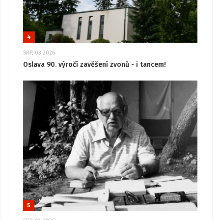
4
SRP, 03 2026
Oslava 90. výročí zavěšení zvonů - i tancem!
5