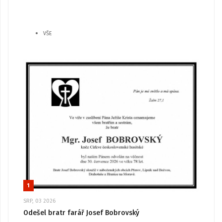
VŠE
1
SRP, 03 2026
Odešel bratr farář Josef Bobrovský