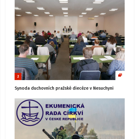
2
Synoda duchovních pražské diecéze v Nesuchyni