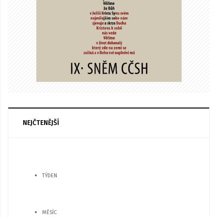
NEJČTENĚJŠÍ
TÝDEN
MĚSÍC