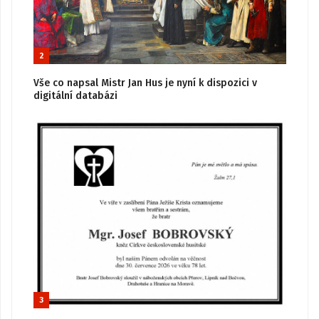
2
Vše co napsal Mistr Jan Hus je nyní k dispozici v
digitální databázi
3