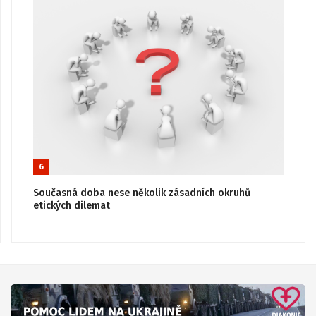
6
Současná doba nese několik zásadních okruhů
etických dilemat