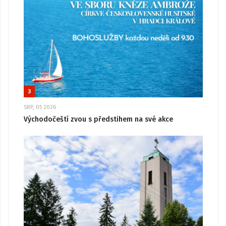
3
SRP, 05 2026
Východočeští zvou s předstihem na své akce