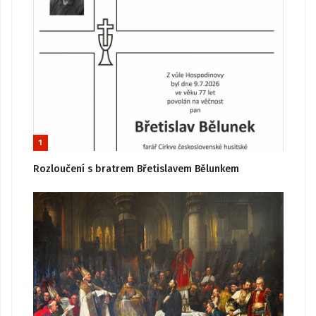
1
Rozloučení s bratrem Břetislavem Bělunkem