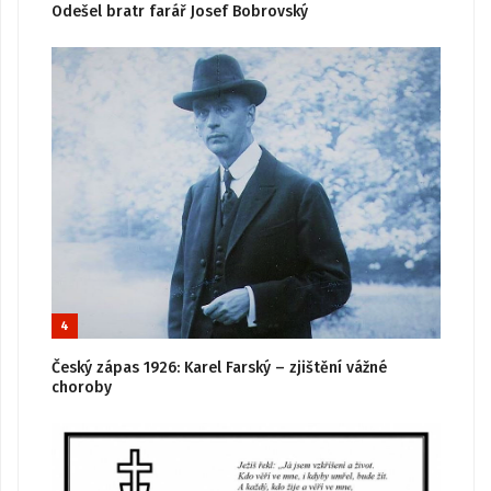
Odešel bratr farář Josef Bobrovský
4
Český zápas 1926: Karel Farský – zjištění vážné
choroby