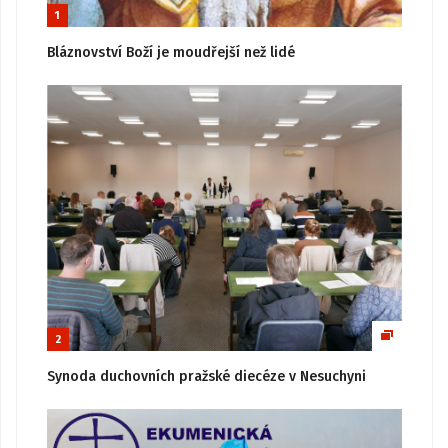
1
Bláznovství Boží je moudřejší než lidé
2
Synoda duchovních pražské diecéze v Nesuchyni