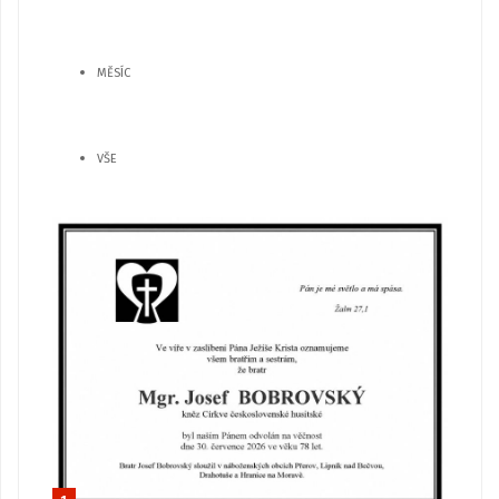
MĚSÍC
VŠE