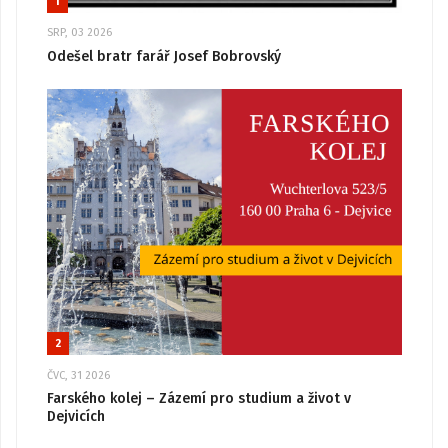
1
SRP, 03 2026
Odešel bratr farář Josef Bobrovský
2
ČVC, 31 2026
Farského kolej – Zázemí pro studium a život v
Dejvicích