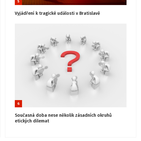
5
Vyjádření k tragické události v Bratislavě
6
Současná doba nese několik zásadních okruhů
etických dilemat