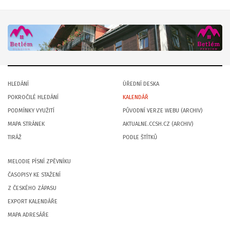
HLEDÁNÍ
ÚŘEDNÍ DESKA
POKROČILÉ HLEDÁNÍ
KALENDÁŘ
PODMÍNKY VYUŽITÍ
PŮVODNÍ VERZE WEBU (ARCHIV)
MAPA STRÁNEK
AKTUALNE.CCSH.CZ (ARCHIV)
TIRÁŽ
PODLE ŠTÍTKŮ
MELODIE PÍSNÍ ZPĚVNÍKU
ČASOPISY KE STAŽENÍ
Z ČESKÉHO ZÁPASU
EXPORT KALENDÁŘE
MAPA ADRESÁŘE