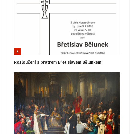
2
Rozloučení s bratrem Břetislavem Bělunkem