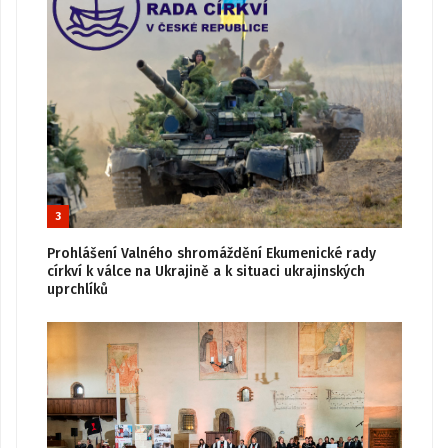
3
Prohlášení Valného shromáždění Ekumenické rady
církví k válce na Ukrajině a k situaci ukrajinských
uprchlíků