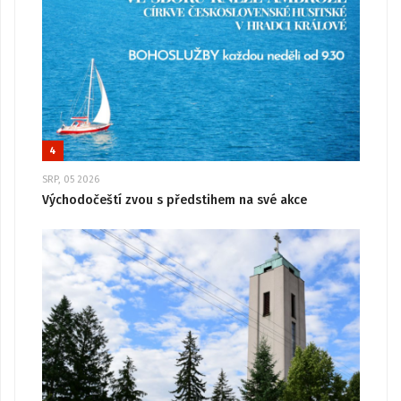
4
SRP, 05 2026
Východočeští zvou s předstihem na své akce