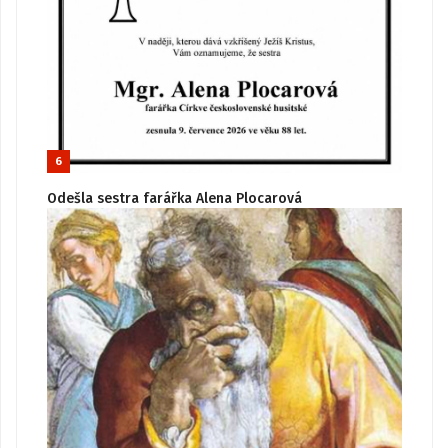
6
Odešla sestra farářka Alena Plocarová