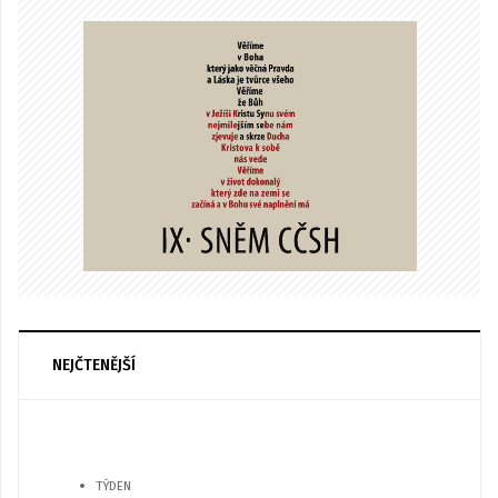
NEJČTENĚJŠÍ
TÝDEN