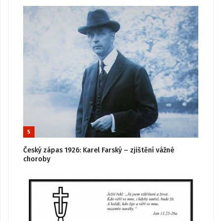
5
Český zápas 1926: Karel Farský – zjištění vážné
choroby